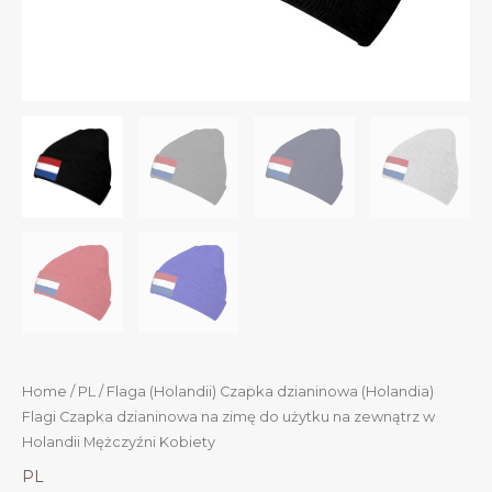
Home
/
PL
/ Flaga (Holandii) Czapka dzianinowa (Holandia)
Flagi Czapka dzianinowa na zimę do użytku na zewnątrz w
Holandii Mężczyźni Kobiety
PL