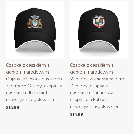
Czapka z daszkiem z
Czapka z daszkiem z
godłem narodowym
godłem narodowym
Gujany, czapka z daszkiem
Panamy, wspierająca herb
z herbem Gujany, czapka z
Panamy, czapka z
daszkiem dla kobiet i
daszkiem Panamska
mężczyzn, regulowana
czapka dla kobiet i
mężczyzn, regulowana
$
14.99
$
14.99