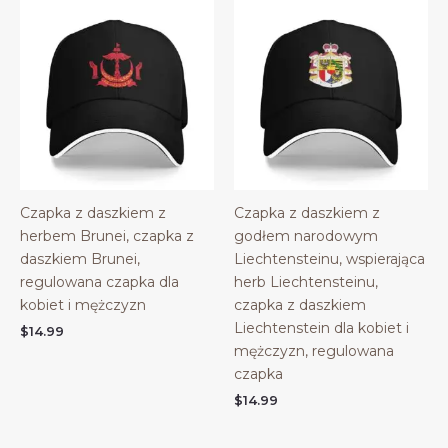
Czapka z daszkiem z
Czapka z daszkiem z
herbem Brunei, czapka z
godłem narodowym
daszkiem Brunei,
Liechtensteinu, wspierająca
regulowana czapka dla
herb Liechtensteinu,
kobiet i mężczyzn
czapka z daszkiem
Liechtenstein dla kobiet i
$
14.99
mężczyzn, regulowana
czapka
$
14.99