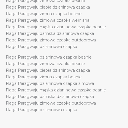
Flaga Paragwaju zimowa czapka beanie
Flaga Paragwaju ciepła dzianinowa czapka
Flaga Paragwaju zimna czapka beanie
Flaga Paragwaju zimowa czapka wełniana
Flaga Paragwaju męska dzianinowa czapka beanie
Flaga Paragwaju damska dzianinowa czapka
Flaga Paragwaju zimowa czapka outdoorowa
Flaga Paragwaju dzianinowa czapka
Flaga Paragwaju dzianinowa czapka beanie
Flaga Paragwaju zimowa czapka beanie
Flaga Paragwaju ciepła dzianinowa czapka
Flaga Paragwaju zimna czapka beanie
Flaga Paragwaju dzianinowa czapka zimowa
Flaga Paragwaju męska dzianinowa czapka beanie
Flaga Paragwaju damska dzianinowa czapka
Flaga Paragwaju zimowa czapka outdoorowa
Flaga Paragwaju dzianinowa czapka