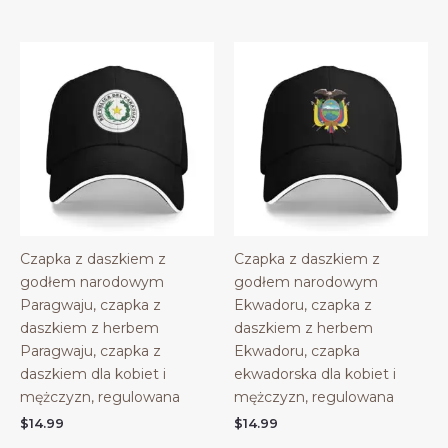
Czapka z daszkiem z
Czapka z daszkiem z
godłem narodowym
godłem narodowym
Paragwaju, czapka z
Ekwadoru, czapka z
daszkiem z herbem
daszkiem z herbem
Paragwaju, czapka z
Ekwadoru, czapka
daszkiem dla kobiet i
ekwadorska dla kobiet i
mężczyzn, regulowana
mężczyzn, regulowana
$
14.99
$
14.99