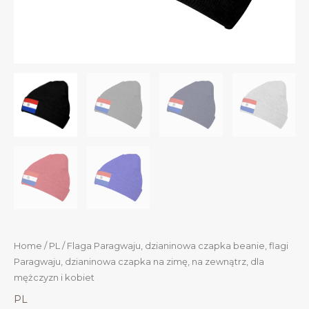
Home
/
PL
/ Flaga Paragwaju, dzianinowa czapka beanie, flagi
Paragwaju, dzianinowa czapka na zimę, na zewnątrz, dla
mężczyzn i kobiet
PL