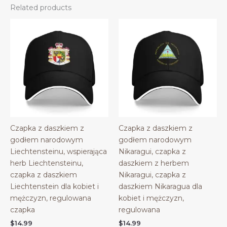
Related products
Czapka z daszkiem z
Czapka z daszkiem z
godłem narodowym
godłem narodowym
Liechtensteinu, wspierająca
Nikaragui, czapka z
herb Liechtensteinu,
daszkiem z herbem
czapka z daszkiem
Nikaragui, czapka z
Liechtenstein dla kobiet i
daszkiem Nikaragua dla
mężczyzn, regulowana
kobiet i mężczyzn,
czapka
regulowana
$
14.99
$
14.99