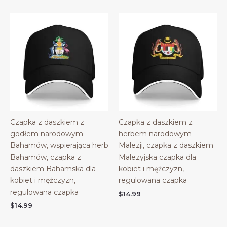
Czapka z daszkiem z
Czapka z daszkiem z
godłem narodowym
herbem narodowym
Bahamów, wspierająca herb
Malezji, czapka z daszkiem
Bahamów, czapka z
Malezyjska czapka dla
daszkiem Bahamska dla
kobiet i mężczyzn,
kobiet i mężczyzn,
regulowana czapka
regulowana czapka
$
14.99
$
14.99