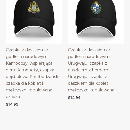
Czapka z daszkiem z
Czapka z daszkiem z
godłem narodowym
godłem narodowym
Kambodży, wspierająca
Urugwaju, czapka z
herb Kambodży, czapka
daszkiem z herbem
bejsbolowa Kambodżańska
Urugwaju, czapka z
czapka dla kobiet i
daszkiem dla kobiet i
mężczyzn, regulowana
mężczyzn, regulowana
czapka
$
14.99
$
14.99