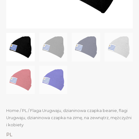
Home
/
PL
/ Flaga Urugwaju, dzianinowa czapka beanie, flagi
Urugwaju, dzianinowa czapka na zimę, na zewnątrz, mężczyźni
i kobiety
PL