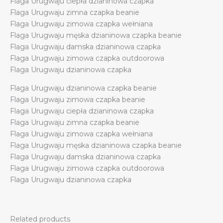
Flaga Urugwaju ciepła dzianinowa czapka
Flaga Urugwaju zimna czapka beanie
Flaga Urugwaju zimowa czapka wełniana
Flaga Urugwaju męska dzianinowa czapka beanie
Flaga Urugwaju damska dzianinowa czapka
Flaga Urugwaju zimowa czapka outdoorowa
Flaga Urugwaju dzianinowa czapka
Flaga Urugwaju dzianinowa czapka beanie
Flaga Urugwaju zimowa czapka beanie
Flaga Urugwaju ciepła dzianinowa czapka
Flaga Urugwaju zimna czapka beanie
Flaga Urugwaju zimowa czapka wełniana
Flaga Urugwaju męska dzianinowa czapka beanie
Flaga Urugwaju damska dzianinowa czapka
Flaga Urugwaju zimowa czapka outdoorowa
Flaga Urugwaju dzianinowa czapka
Related products