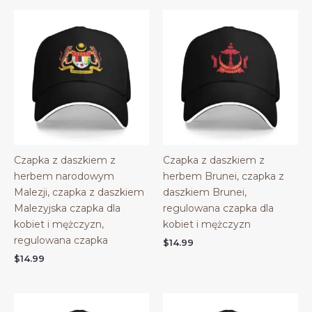
Czapka z daszkiem z
Czapka z daszkiem z
herbem narodowym
herbem Brunei, czapka z
Malezji, czapka z daszkiem
daszkiem Brunei,
Malezyjska czapka dla
regulowana czapka dla
kobiet i mężczyzn,
kobiet i mężczyzn
regulowana czapka
$
14.99
$
14.99