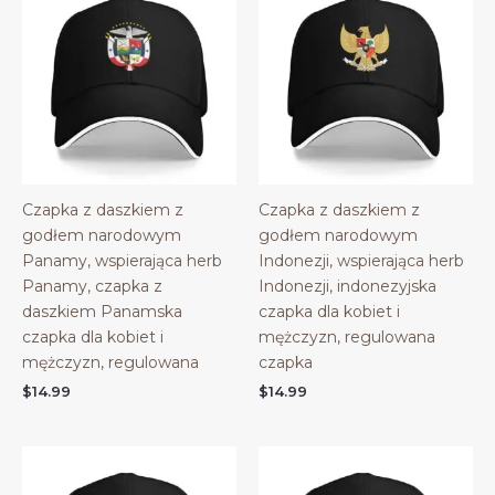
Czapka z daszkiem z
Czapka z daszkiem z
godłem narodowym
godłem narodowym
Panamy, wspierająca herb
Indonezji, wspierająca herb
Panamy, czapka z
Indonezji, indonezyjska
daszkiem Panamska
czapka dla kobiet i
czapka dla kobiet i
mężczyzn, regulowana
mężczyzn, regulowana
czapka
$
14.99
$
14.99