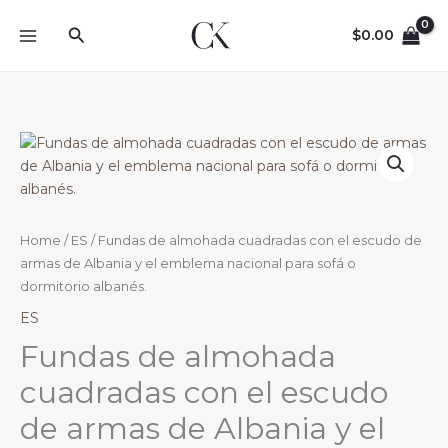
Skip
Search
to
$
0.00
content
Home
/
ES
/ Fundas de almohada cuadradas con el escudo de
armas de Albania y el emblema nacional para sofá o
dormitorio albanés.
ES
Fundas de almohada
cuadradas con el escudo
de armas de Albania y el