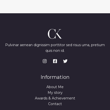
Pulvinar aenean dignissim porttitor sed risus urna, pretium
quis non id.
Information
About Me
My story
Awards & Achievement
Contact