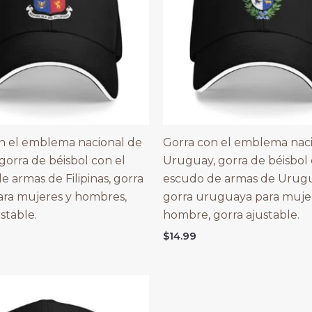
n el emblema nacional de
Gorra con el emblema nac
, gorra de béisbol con el
Uruguay, gorra de béisbol 
e armas de Filipinas, gorra
escudo de armas de Urugu
 para mujeres y hombres,
gorra uruguaya para muje
stable.
hombre, gorra ajustable.
$
14.99