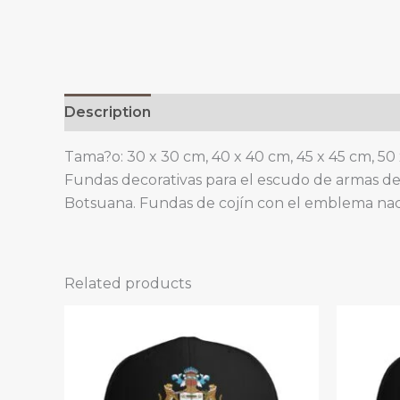
Description
Additional information
Tama?o: 30 x 30 cm, 40 x 40 cm, 45 x 45 cm, 50
Fundas decorativas para el escudo de armas d
Botsuana. Fundas de cojín con el emblema nac
Related products