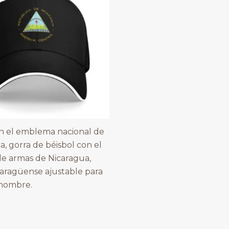
n el emblema nacional de
a, gorra de béisbol con el
e armas de Nicaragua,
caragüense ajustable para
 hombre.