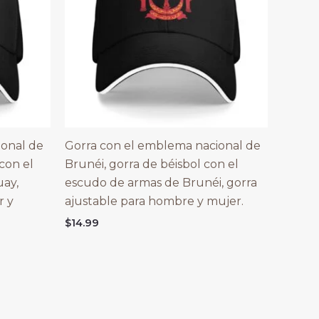
ional de
Gorra con el emblema nacional de
con el
Brunéi, gorra de béisbol con el
ay,
escudo de armas de Brunéi, gorra
r y
ajustable para hombre y mujer.
$
14.99