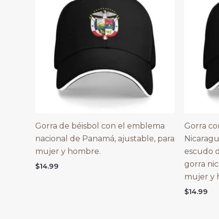
Gorra de béisbol con el emblema
Gorra co
nacional de Panamá, ajustable, para
Nicaragu
mujer y hombre.
escudo d
gorra ni
$
14.99
mujer y
$
14.99