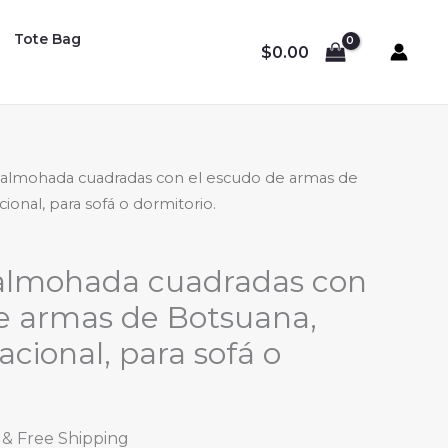
Tote Bag
$
0.00
 almohada cuadradas con el escudo de armas de
onal, para sofá o dormitorio.
almohada cuadradas con
e armas de Botsuana,
ional, para sofá o
Price
& Free Shipping