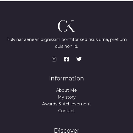
Pulvinar aenean dignissim porttitor sed risus urna, pretium
quis non id.
Information
About Me
My story
Awards & Achievement
Contact
Discover