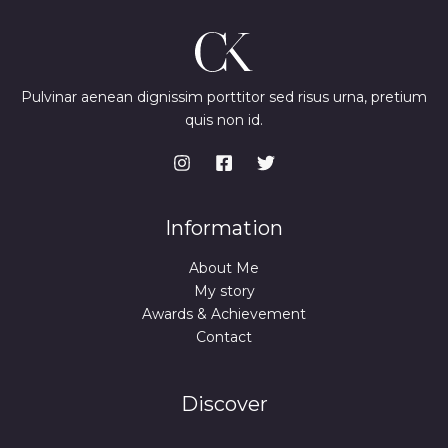
Pulvinar aenean dignissim porttitor sed risus urna, pretium
quis non id.
Information
About Me
My story
Awards & Achievement
Contact
Discover