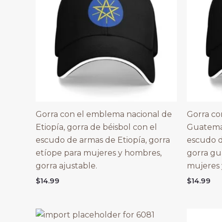
Gorra con el emblema nacional de
Gorra co
Etiopía, gorra de béisbol con el
Guatemal
escudo de armas de Etiopía, gorra
escudo 
etíope para mujeres y hombres,
gorra gu
gorra ajustable.
mujeres 
$
14.99
$
14.99