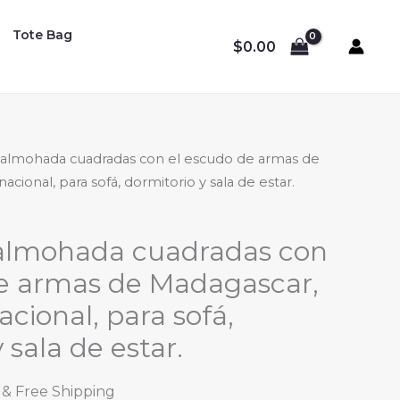
Tote Bag
$
0.00
 almohada cuadradas con el escudo de armas de
ional, para sofá, dormitorio y sala de estar.
almohada cuadradas con
de armas de Madagascar,
ional, para sofá,
 sala de estar.
Price
& Free Shipping