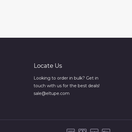
Locate Us
Looking to order in bulk? Get in
touch with us for the best deals!
sale@eltupe.com