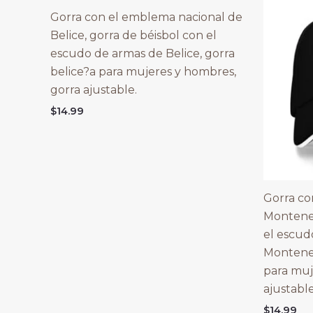
Gorra con el emblema nacional de
Belice, gorra de béisbol con el
escudo de armas de Belice, gorra
belice?a para mujeres y hombres,
gorra ajustable.
$
14.99
Gorra co
Monteneg
el escud
Montene
para muj
ajustable
$
14.99