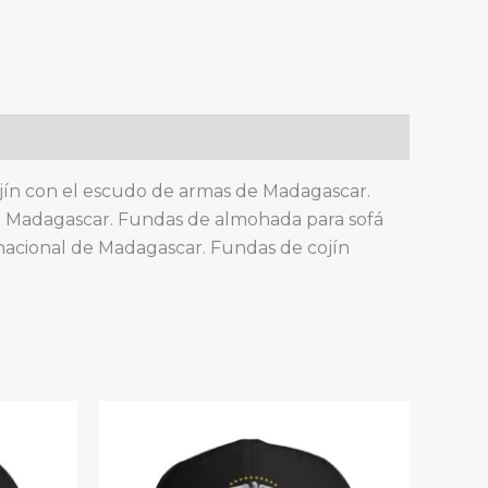
cojín con el escudo de armas de Madagascar.
e Madagascar. Fundas de almohada para sofá
acional de Madagascar. Fundas de cojín