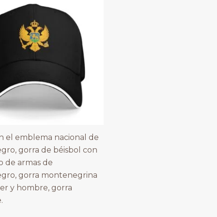
n el emblema nacional de
ro, gorra de béisbol con
o de armas de
gro, gorra montenegrina
er y hombre, gorra
.