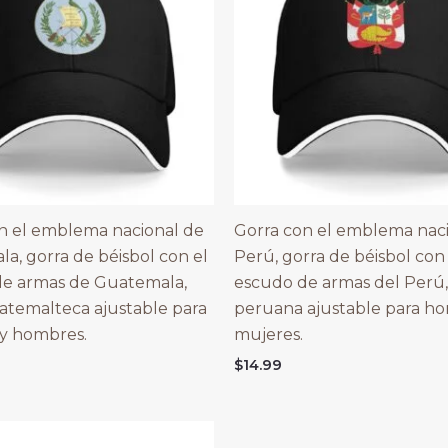
n el emblema nacional de
Gorra con el emblema naci
a, gorra de béisbol con el
Perú, gorra de béisbol con
de armas de Guatemala,
escudo de armas del Perú,
atemalteca ajustable para
peruana ajustable para h
y hombres.
mujeres.
$
14.99