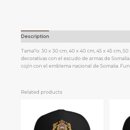
Description
Additional information
Tama?o: 30 x 30 cm, 40 x 40 cm, 45 x 45 cm, 50
decorativas con el escudo de armas de Somalia
cojín con el emblema nacional de Somalia. Fun
Related products