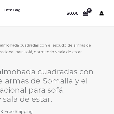
Tote Bag
$
0.00
 almohada cuadradas con el escudo de armas de
cional para sofá, dormitorio y sala de estar.
almohada cuadradas con
e armas de Somalia y el
ional para sofá,
 sala de estar.
Price
& Free Shipping