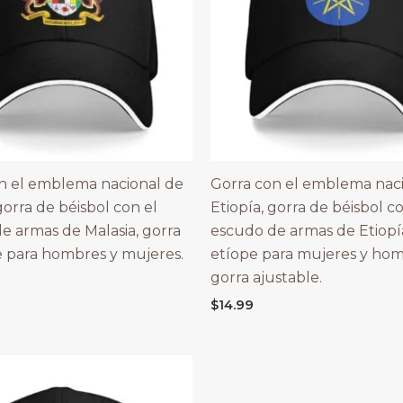
n el emblema nacional de
Gorra con el emblema nac
gorra de béisbol con el
Etiopía, gorra de béisbol c
e armas de Malasia, gorra
escudo de armas de Etiopía
e para hombres y mujeres.
etíope para mujeres y hom
gorra ajustable.
$
14.99