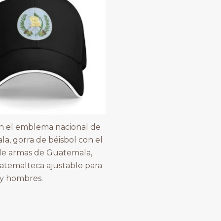
n el emblema nacional de
a, gorra de béisbol con el
de armas de Guatemala,
atemalteca ajustable para
y hombres.