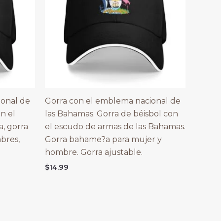
ional de
Gorra con el emblema nacional de
on el
las Bahamas. Gorra de béisbol con
, gorra
el escudo de armas de las Bahamas.
bres,
Gorra bahame?a para mujer y
hombre. Gorra ajustable.
$
14.99