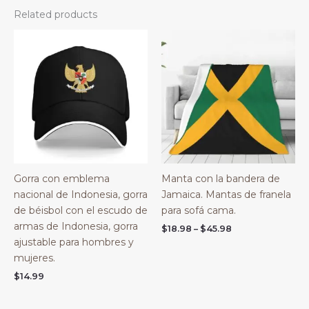
Related products
Gorra con emblema
Manta con la bandera de
nacional de Indonesia, gorra
Jamaica. Mantas de franela
de béisbol con el escudo de
para sofá cama.
armas de Indonesia, gorra
Price
$
18.98
–
$
45.98
range:
ajustable para hombres y
$18.98
mujeres.
through
$45.98
$
14.99