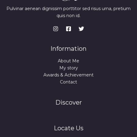
Pulvinar aenean dignissim porttitor sed risus urna, pretium
quis non id.
Information
About Me
My story
Awards & Achievement
Contact
Discover
Locate Us