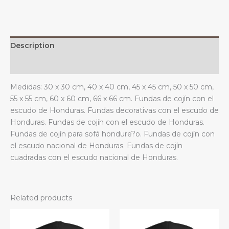
y
sala
de
estar.
Description
quantity
Additional information
Medidas: 30 x 30 cm, 40 x 40 cm, 45 x 45 cm, 50 x 50 cm,
55 x 55 cm, 60 x 60 cm, 66 x 66 cm. Fundas de cojín con el
escudo de Honduras. Fundas decorativas con el escudo de
Honduras. Fundas de cojín con el escudo de Honduras.
Fundas de cojín para sofá hondure?o. Fundas de cojín con
el escudo nacional de Honduras. Fundas de cojín
cuadradas con el escudo nacional de Honduras.
Related products