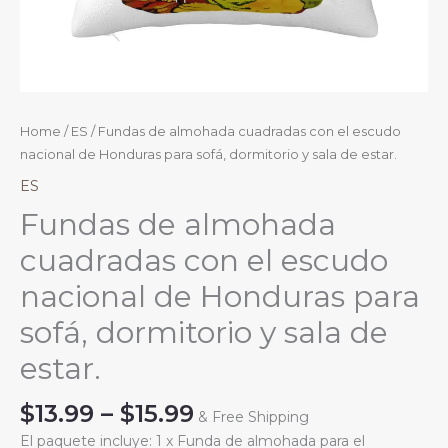
Home
/
ES
/ Fundas de almohada cuadradas con el escudo
nacional de Honduras para sofá, dormitorio y sala de estar.
ES
Fundas de almohada
cuadradas con el escudo
nacional de Honduras para
sofá, dormitorio y sala de
estar.
Price
$
13.99
–
$
15.99
& Free Shipping
range:
El paquete incluye: 1 x Funda de almohada para el