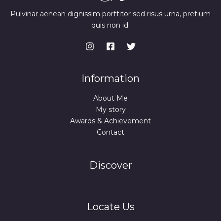
Pulvinar aenean dignissim porttitor sed risus urna, pretium
quis non id.
Information
About Me
My story
Awards & Achievement
Contact
Discover
Locate Us