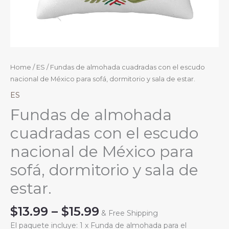
Home
/
ES
/ Fundas de almohada cuadradas con el escudo
nacional de México para sofá, dormitorio y sala de estar.
ES
Fundas de almohada
cuadradas con el escudo
nacional de México para
sofá, dormitorio y sala de
estar.
Price
$
13.99
–
$
15.99
& Free Shipping
range:
El paquete incluye: 1 x Funda de almohada para el