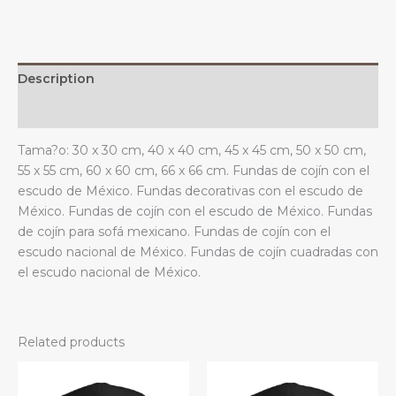
y
sala
de
estar.
Description
quantity
Additional information
Tama?o: 30 x 30 cm, 40 x 40 cm, 45 x 45 cm, 50 x 50 cm,
55 x 55 cm, 60 x 60 cm, 66 x 66 cm. Fundas de cojín con el
escudo de México. Fundas decorativas con el escudo de
México. Fundas de cojín con el escudo de México. Fundas
de cojín para sofá mexicano. Fundas de cojín con el
escudo nacional de México. Fundas de cojín cuadradas con
el escudo nacional de México.
Related products