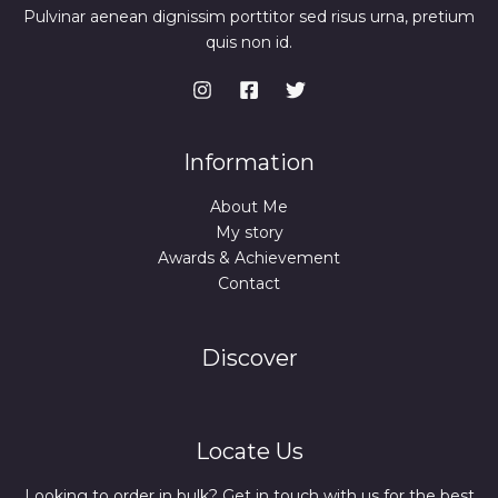
Pulvinar aenean dignissim porttitor sed risus urna, pretium
quis non id.
Information
About Me
My story
Awards & Achievement
Contact
Discover
Locate Us
Looking to order in bulk? Get in touch with us for the best