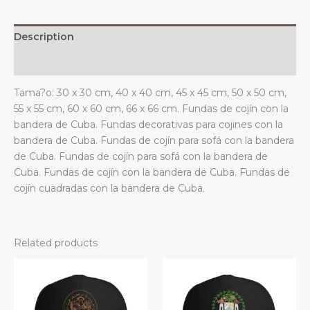
estar.
quantity
Description
Additional information
Tama?o: 30 x 30 cm, 40 x 40 cm, 45 x 45 cm, 50 x 50 cm,
55 x 55 cm, 60 x 60 cm, 66 x 66 cm. Fundas de cojín con la
bandera de Cuba. Fundas decorativas para cojines con la
bandera de Cuba. Fundas de cojín para sofá con la bandera
de Cuba. Fundas de cojín para sofá con la bandera de
Cuba. Fundas de cojín con la bandera de Cuba. Fundas de
cojín cuadradas con la bandera de Cuba.
Related products