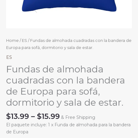
Home
/
ES
/ Fundas de almohada cuadradas con la bandera de
Europa para sofá, dormitorio y sala de estar.
ES
Fundas de almohada
cuadradas con la bandera
de Europa para sofá,
dormitorio y sala de estar.
Price
$
13.99
–
$
15.99
& Free Shipping
range:
El paquete incluye: 1 x Funda de almohada para la bandera
$13.99
de Europa
through