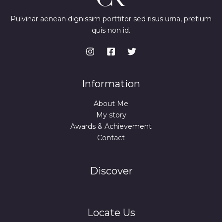
Pulvinar aenean dignissim porttitor sed risus urna, pretium
quis non id.
Information
About Me
My story
Awards & Achievement
Contact
Discover
Locate Us