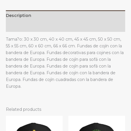
estar.
quantity
Description
Additional information
Tama?o: 30 x 30 cm, 40 x 40 cm, 45 x 45 cm, 50 x 50 cm,
55 x 55 cm, 60 x 60 cm, 66 x 66 cm. Fundas de cojín con la
bandera de Europa. Fundas decorativas para cojines con la
bandera de Europa. Fundas de cojín para sofá con la
bandera de Europa. Fundas de cojín para sofá con la
bandera de Europa. Fundas de cojín con la bandera de
Europa. Fundas de cojín cuadradas con la bandera de
Europa.
Related products