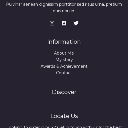
Pulvinar aenean dignissim porttitor sed risus urna, pretium
quis non id.
Information
About Me
My story
Awards & Achievement
Contact
Discover
Locate Us
Looking to order in bulk? Get in touch with us for the best