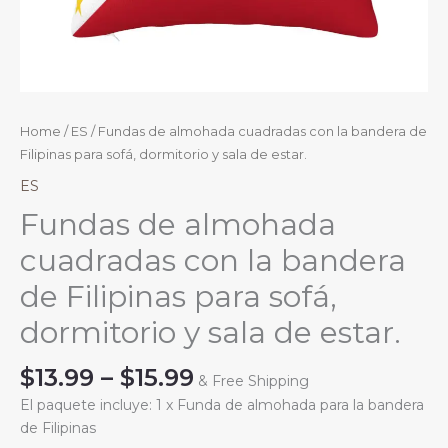
Home
/
ES
/ Fundas de almohada cuadradas con la bandera de
Filipinas para sofá, dormitorio y sala de estar.
ES
Fundas de almohada
cuadradas con la bandera
de Filipinas para sofá,
dormitorio y sala de estar.
Price
$
13.99
–
$
15.99
& Free Shipping
range:
El paquete incluye: 1 x Funda de almohada para la bandera
$13.99
de Filipinas
through