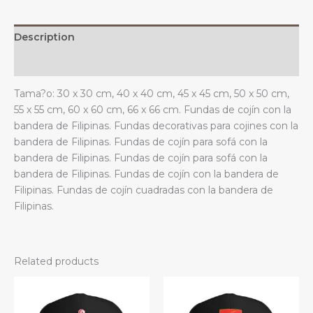
estar.
quantity
Description
Additional information
Tama?o: 30 x 30 cm, 40 x 40 cm, 45 x 45 cm, 50 x 50 cm,
55 x 55 cm, 60 x 60 cm, 66 x 66 cm. Fundas de cojín con la
bandera de Filipinas. Fundas decorativas para cojines con la
bandera de Filipinas. Fundas de cojín para sofá con la
bandera de Filipinas. Fundas de cojín para sofá con la
bandera de Filipinas. Fundas de cojín con la bandera de
Filipinas. Fundas de cojín cuadradas con la bandera de
Filipinas.
Related products