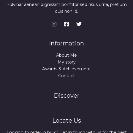
Pulvinar aenean dignissim porttitor sed risus urna, pretium
quis non id.
Information
About Me
My story
Awards & Achievement
Contact
Discover
Locate Us
Looking to order in bulk? Get in touch with us for the best