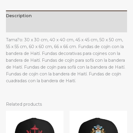
estar.
quantity
Description
Additional information
Tama?o: 30 x 30 cm, 40 x 40 cm, 45 x 45 cm, 50 x 50 cm,
55 x 55 cm, 60 x 60 cm, 66 x 66 cm. Fundas de cojín con la
bandera de Haití. Fundas decorativas para cojines con la
bandera de Haití. Fundas de cojín para sofá con la bandera
de Haití. Fundas de cojín para sofá con la bandera de Haití.
Fundas de cojín con la bandera de Haití. Fundas de cojín
cuadradas con la bandera de Haití.
Related products