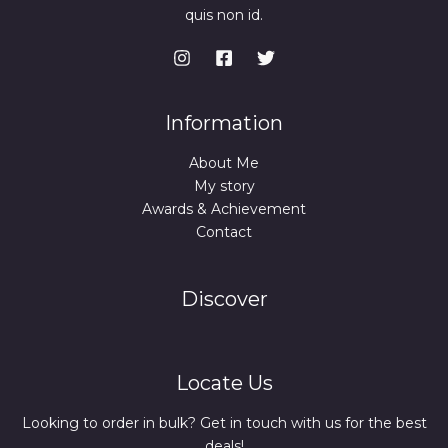
quis non id.
Information
About Me
My story
Awards & Achievement
Contact
Discover
Locate Us
Looking to order in bulk? Get in touch with us for the best
deals!