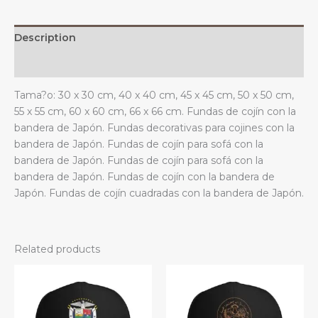
estar.
quantity
Description
Additional information
Tama?o: 30 x 30 cm, 40 x 40 cm, 45 x 45 cm, 50 x 50 cm,
55 x 55 cm, 60 x 60 cm, 66 x 66 cm. Fundas de cojín con la
bandera de Japón. Fundas decorativas para cojines con la
bandera de Japón. Fundas de cojín para sofá con la
bandera de Japón. Fundas de cojín para sofá con la
bandera de Japón. Fundas de cojín con la bandera de
Japón. Fundas de cojín cuadradas con la bandera de Japón.
Related products