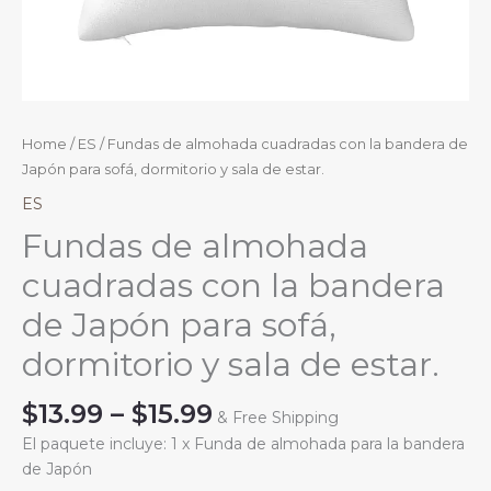
Home
/
ES
/ Fundas de almohada cuadradas con la bandera de
Japón para sofá, dormitorio y sala de estar.
ES
Fundas de almohada
cuadradas con la bandera
de Japón para sofá,
dormitorio y sala de estar.
Price
$
13.99
–
$
15.99
& Free Shipping
range:
El paquete incluye: 1 x Funda de almohada para la bandera
$13.99
de Japón
through