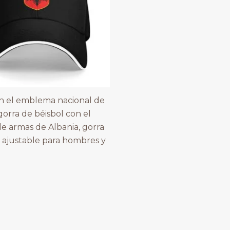
n el emblema nacional de
gorra de béisbol con el
e armas de Albania, gorra
 ajustable para hombres y