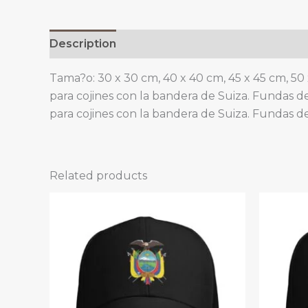
Description
Additional information
Tama?o: 30 x 30 cm, 40 x 40 cm, 45 x 45 cm, 50 
para cojines con la bandera de Suiza. Fundas de 
para cojines con la bandera de Suiza. Fundas d
Related products