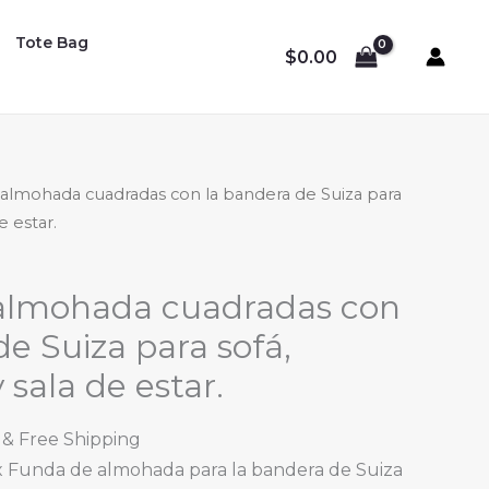
Tote Bag
$
0.00
almohada cuadradas con la bandera de Suiza para
e estar.
almohada cuadradas con
de Suiza para sofá,
 sala de estar.
Price
& Free Shipping
range:
 x Funda de almohada para la bandera de Suiza