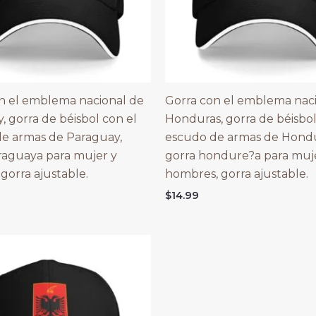
n el emblema nacional de
Gorra con el emblema nac
, gorra de béisbol con el
Honduras, gorra de béisbol
e armas de Paraguay,
escudo de armas de Hondu
raguaya para mujer y
gorra hondure?a para muj
gorra ajustable.
hombres, gorra ajustable.
$
14.99