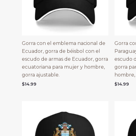
Gorra con el emblema nacional de
Gorra co
Ecuador, gorra de béisbol con el
Paraguay
escudo de armas de Ecuador, gorra
escudo d
ecuatoriana para mujer y hombre,
gorra pa
gorra ajustable.
hombre, 
$
14.99
$
14.99