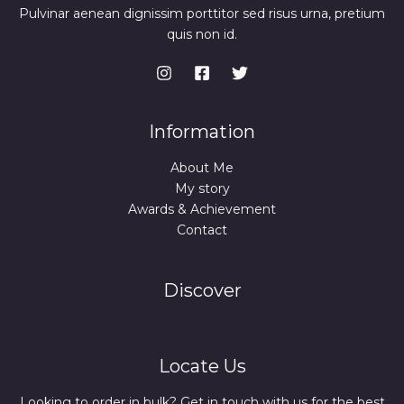
Pulvinar aenean dignissim porttitor sed risus urna, pretium
quis non id.
Information
About Me
My story
Awards & Achievement
Contact
Discover
Locate Us
Looking to order in bulk? Get in touch with us for the best