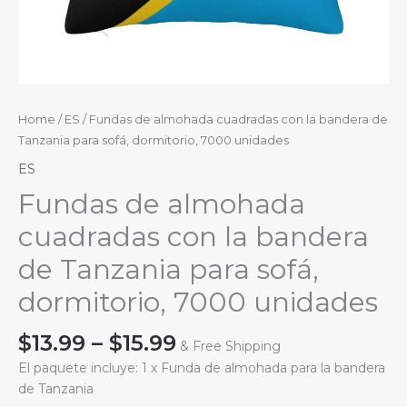
Home
/
ES
/ Fundas de almohada cuadradas con la bandera de
Tanzania para sofá, dormitorio, 7000 unidades
ES
Fundas de almohada
cuadradas con la bandera
de Tanzania para sofá,
dormitorio, 7000 unidades
Price
$
13.99
–
$
15.99
& Free Shipping
range:
El paquete incluye: 1 x Funda de almohada para la bandera
$13.99
de Tanzania
through