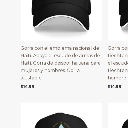
Gorra con el emblema nacional de
Gorra co
Haití. Apoya el escudo de armas de
Liechten
Haití. Gorra de béisbol haitiana para
el escud
mujeres y hombres. Gorra
Liechten
ajustable.
hombre 
$
14.99
$
14.99