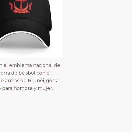
n el emblema nacional de
orra de béisbol con el
e armas de Brunéi, gorra
e para hombre y mujer.