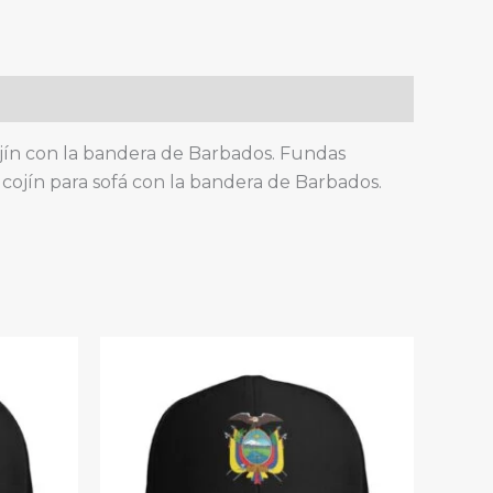
cojín con la bandera de Barbados. Fundas
cojín para sofá con la bandera de Barbados.