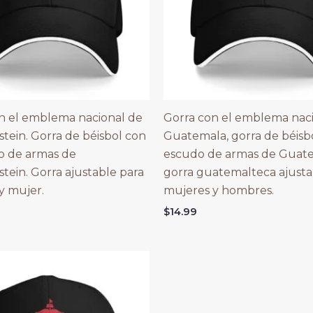
n el emblema nacional de
Gorra con el emblema nac
stein. Gorra de béisbol con
Guatemala, gorra de béisbo
o de armas de
escudo de armas de Guate
stein. Gorra ajustable para
gorra guatemalteca ajusta
y mujer.
mujeres y hombres.
$
14.99