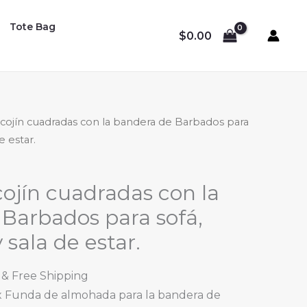
Tote Bag
$
0.00
cojín cuadradas con la bandera de Barbados para
e estar.
ojín cuadradas con la
Barbados para sofá,
 sala de estar.
Price
& Free Shipping
range:
 x Funda de almohada para la bandera de