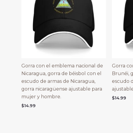
Gorra con el emblema nacional de
Gorra co
Nicaragua, gorra de béisbol con el
Brunéi, g
escudo de armas de Nicaragua,
escudo d
gorra nicaragüense ajustable para
ajustabl
mujer y hombre.
$
14.99
$
14.99