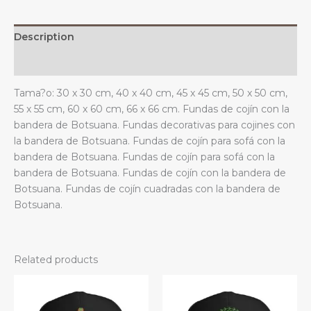
estar.
quantity
Description
Additional information
Tama?o: 30 x 30 cm, 40 x 40 cm, 45 x 45 cm, 50 x 50 cm,
55 x 55 cm, 60 x 60 cm, 66 x 66 cm. Fundas de cojín con la
bandera de Botsuana. Fundas decorativas para cojines con
la bandera de Botsuana. Fundas de cojín para sofá con la
bandera de Botsuana. Fundas de cojín para sofá con la
bandera de Botsuana. Fundas de cojín con la bandera de
Botsuana. Fundas de cojín cuadradas con la bandera de
Botsuana.
Related products