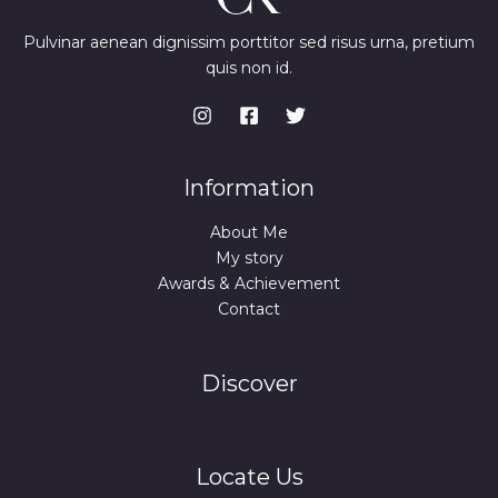
Pulvinar aenean dignissim porttitor sed risus urna, pretium
quis non id.
Information
About Me
My story
Awards & Achievement
Contact
Discover
Locate Us