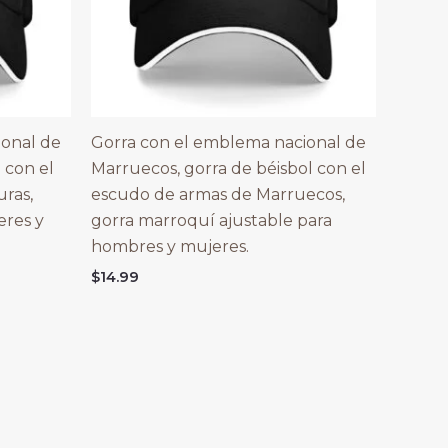
ional de
Gorra con el emblema nacional de
 con el
Marruecos, gorra de béisbol con el
ras,
escudo de armas de Marruecos,
eres y
gorra marroquí ajustable para
hombres y mujeres.
$
14.99