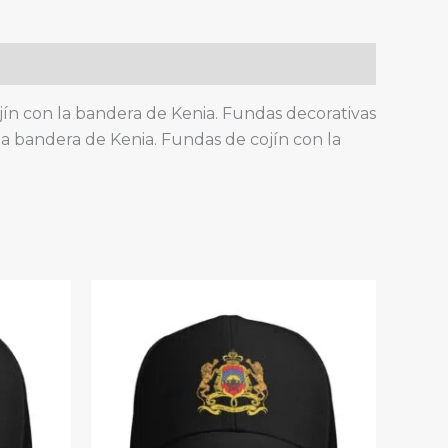
ojín con la bandera de Kenia. Fundas decorativas
 la bandera de Kenia. Fundas de cojín con la