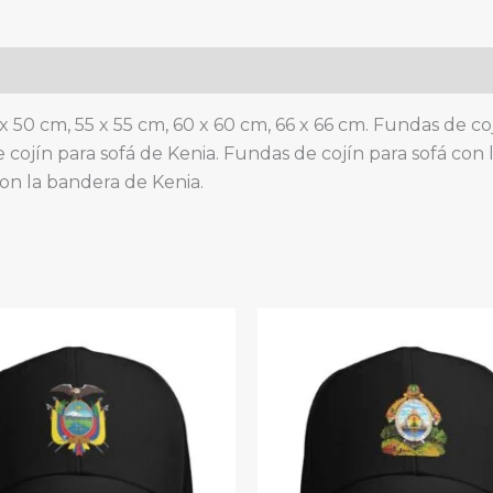
de
estar.
quantity
x 50 cm, 55 x 55 cm, 60 x 60 cm, 66 x 66 cm. Fundas de c
 cojín para sofá de Kenia. Fundas de cojín para sofá con
on la bandera de Kenia.