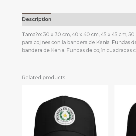
Description
Additional information
Tama?o: 30 x 30 cm, 40 x 40 cm, 45 x 45 cm, 50 
para cojines con la bandera de Kenia. Fundas de
bandera de Kenia. Fundas de cojín cuadradas c
Related products