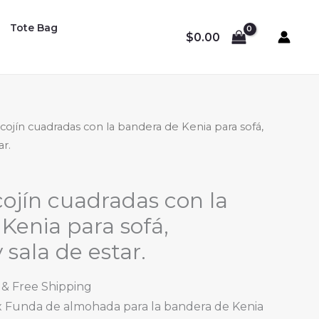
Tote Bag
$
0.00
cojín cuadradas con la bandera de Kenia para sofá,
ar.
ojín cuadradas con la
Kenia para sofá,
 sala de estar.
Price
& Free Shipping
range:
 x Funda de almohada para la bandera de Kenia