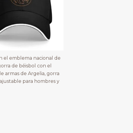
n el emblema nacional de
gorra de béisbol con el
e armas de Argelia, gorra
 ajustable para hombres y