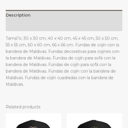
estar.
quantity
Description
Additional information
Tama?o: 30 x 30 cm, 40 x 40 cm, 45 x 45 cm, 50 x 50 cm,
55 x 55 cm, 60 x 60 cm, 66 x 66 cm. Fundas de cojín con la
bandera de Maldivas. Fundas decorativas para cojines con
la bandera de Maldivas. Fundas de cojín para sofá con la
bandera de Maldivas. Fundas de cojín para sofá con la
bandera de Maldivas. Fundas de cojín con la bandera de
Maldivas. Fundas de cojín cuadradas con la bandera de
Maldivas.
Related products