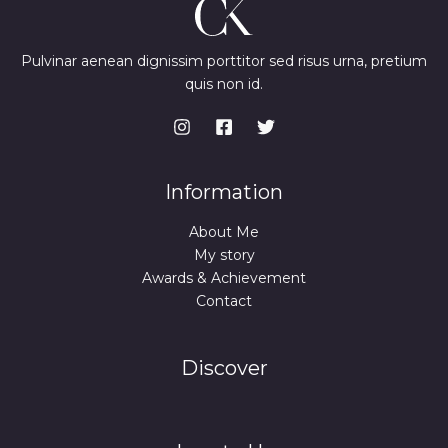
Pulvinar aenean dignissim porttitor sed risus urna, pretium
quis non id.
Information
About Me
My story
Awards & Achievement
Contact
Discover