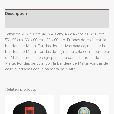
estar.
quantity
Description
Additional information
Tama?o: 30 x 30 cm, 40 x 40 cm, 45 x 45 cm, 50 x 50 cm,
55 x 55 cm, 60 x 60 cm, 66 x 66 cm. Fundas de cojín con la
bandera de Malta. Fundas decorativas para cojines con la
bandera de Malta. Fundas de cojín para sofá con la bandera
de Malta. Fundas de cojín para sofá con la bandera de
Malta. Fundas de cojín con la bandera de Malta. Fundas de
cojín cuadradas con la bandera de Malta.
Related products