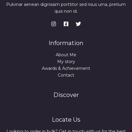
Pulvinar aenean dignissim porttitor sed risus urna, pretium
quis non id.
Information
About Me
My story
Awards & Achievement
Contact
Discover
Locate Us
Looking to order in bulk? Get in touch with us for the best