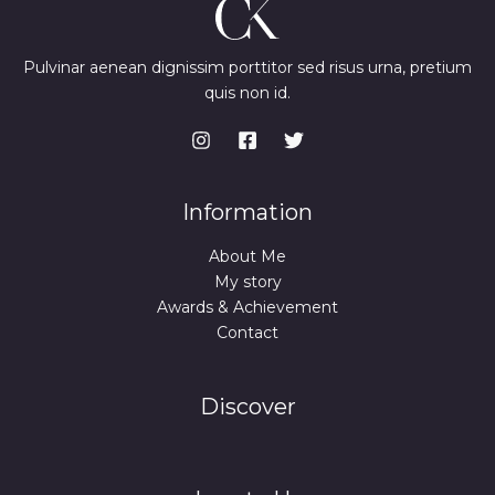
Pulvinar aenean dignissim porttitor sed risus urna, pretium
quis non id.
Information
About Me
My story
Awards & Achievement
Contact
Discover