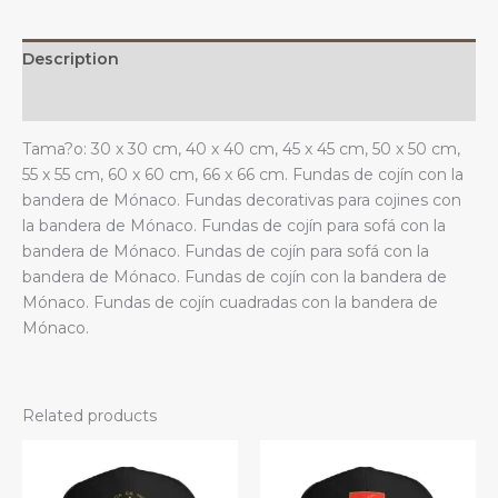
estar.
quantity
Description
Additional information
Tama?o: 30 x 30 cm, 40 x 40 cm, 45 x 45 cm, 50 x 50 cm,
55 x 55 cm, 60 x 60 cm, 66 x 66 cm. Fundas de cojín con la
bandera de Mónaco. Fundas decorativas para cojines con
la bandera de Mónaco. Fundas de cojín para sofá con la
bandera de Mónaco. Fundas de cojín para sofá con la
bandera de Mónaco. Fundas de cojín con la bandera de
Mónaco. Fundas de cojín cuadradas con la bandera de
Mónaco.
Related products