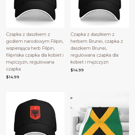
Czapka z daszkiem z
Czapka z daszkiem z
godłem narodowym Filipin,
herbem Brunei, czapka z
wspierająca herb Filipin,
daszkiem Brunei,
filipińska czapka dla kobiet i
regulowana czapka dla
mężczyzn, regulowana
kobiet i mężczyzn
czapka
$
14.99
$
14.99