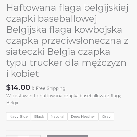
Haftowana flaga belgijskiej
czapki baseballowej
Belgijska flaga kowbojska
czapka przeciwsłoneczna z
siateczki Belgia czapka
typu trucker dla mężczyzn
i kobiet
$
14.00
& Free Shipping
W zestawie: 1 x haftowana czapka baseballowa z flagą
Belgii
Navy Blue
Black
Natural
Deep Heather
Gray