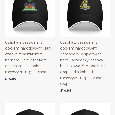
Czapka z daszkiem z
Czapka z daszkiem z
godłem narodowym Haiti,
godłem narodowym
czapka z daszkiem z
Kambodży, wspierająca
herbem Haiti, czapka z
herb Kambodży, czapka
daszkiem dla kobiet i
bejsbolowa Kambodżańska
mężczyzn, regulowana
czapka dla kobiet i
mężczyzn, regulowana
$
14.99
czapka
$
14.99