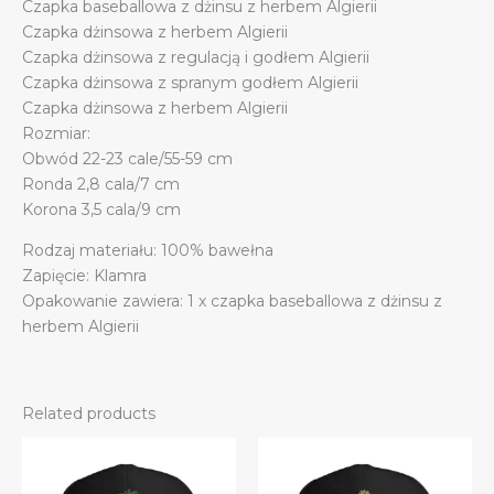
Czapka baseballowa z dżinsu z herbem Algierii
Czapka dżinsowa z herbem Algierii
Czapka dżinsowa z regulacją i godłem Algierii
Czapka dżinsowa z spranym godłem Algierii
Czapka dżinsowa z herbem Algierii
Rozmiar:
Obwód 22-23 cale/55-59 cm
Ronda 2,8 cala/7 cm
Korona 3,5 cala/9 cm
Rodzaj materiału: 100% bawełna
Zapięcie: Klamra
Opakowanie zawiera: 1 x czapka baseballowa z dżinsu z
herbem Algierii
Related products