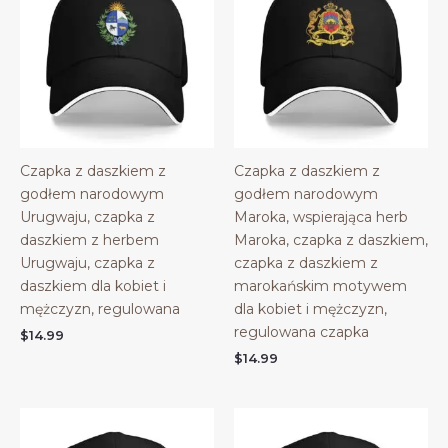
Czapka z daszkiem z
Czapka z daszkiem z
godłem narodowym
godłem narodowym
Urugwaju, czapka z
Maroka, wspierająca herb
daszkiem z herbem
Maroka, czapka z daszkiem,
Urugwaju, czapka z
czapka z daszkiem z
daszkiem dla kobiet i
marokańskim motywem
mężczyzn, regulowana
dla kobiet i mężczyzn,
regulowana czapka
$
14.99
$
14.99