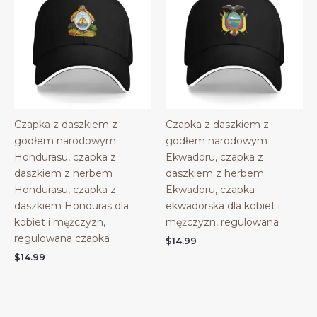
Czapka z daszkiem z
Czapka z daszkiem z
godłem narodowym
godłem narodowym
Hondurasu, czapka z
Ekwadoru, czapka z
daszkiem z herbem
daszkiem z herbem
Hondurasu, czapka z
Ekwadoru, czapka
daszkiem Honduras dla
ekwadorska dla kobiet i
kobiet i mężczyzn,
mężczyzn, regulowana
regulowana czapka
$
14.99
$
14.99