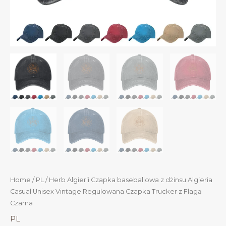
Home
/
PL
/ Herb Algierii Czapka baseballowa z dżinsu Algieria
Casual Unisex Vintage Regulowana Czapka Trucker z Flagą
Czarna
PL