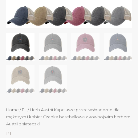
Home
/
PL
/ Herb Austrii Kapelusze przeciwsłoneczne dla
mężczyzn i kobiet Czapka baseballowa z kowbojskim herbem
Austrii z siateczki
PL