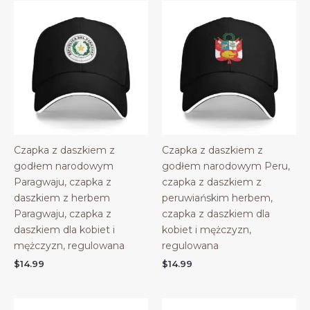
Czapka z daszkiem z
Czapka z daszkiem z
godłem narodowym
godłem narodowym Peru,
Paragwaju, czapka z
czapka z daszkiem z
daszkiem z herbem
peruwiańskim herbem,
Paragwaju, czapka z
czapka z daszkiem dla
daszkiem dla kobiet i
kobiet i mężczyzn,
mężczyzn, regulowana
regulowana
$
14.99
$
14.99