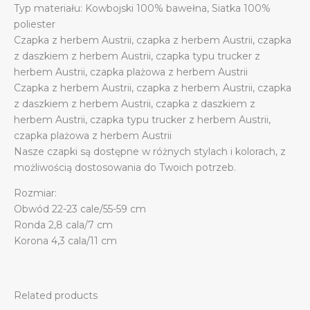
Typ materiału: Kowbojski 100% bawełna, Siatka 100%
poliester
Czapka z herbem Austrii, czapka z herbem Austrii, czapka
z daszkiem z herbem Austrii, czapka typu trucker z
herbem Austrii, czapka plażowa z herbem Austrii
Czapka z herbem Austrii, czapka z herbem Austrii, czapka
z daszkiem z herbem Austrii, czapka z daszkiem z
herbem Austrii, czapka typu trucker z herbem Austrii,
czapka plażowa z herbem Austrii
Nasze czapki są dostępne w różnych stylach i kolorach, z
możliwością dostosowania do Twoich potrzeb.
Rozmiar:
Obwód 22-23 cale/55-59 cm
Ronda 2,8 cala/7 cm
Korona 4,3 cala/11 cm
Related products