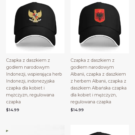
Czapka z daszkiem z
Czapka z daszkiem z
godłem narodowym
godłem narodowym
Indonezji, wspierająca herb
Albanii, czapka z daszkiem
Indonezji, indonezyjska
z herbem Albanii, czapka z
czapka dla kobiet i
daszkiem Albańska czapka
mężczyzn, regulowana
dla kobiet i mężczyzn,
czapka
regulowana czapka
$
14.99
$
14.99