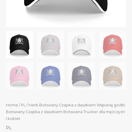
Home
/
PL
/ Herb Botswany Czapka z daszkiem Wspieraj godło
Botswany Czapka z daszkiem Botswana Trucker dla mężczyzn
i kobiet
PL