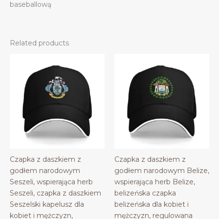
baseballową
Related products
Czapka z daszkiem z
Czapka z daszkiem z
godłem narodowym
godłem narodowym Belize,
Seszeli, wspierająca herb
wspierająca herb Belize,
Seszeli, czapka z daszkiem
belizeńska czapka
Seszelski kapelusz dla
belizeńska dla kobiet i
kobiet i mężczyzn,
mężczyzn, regulowana