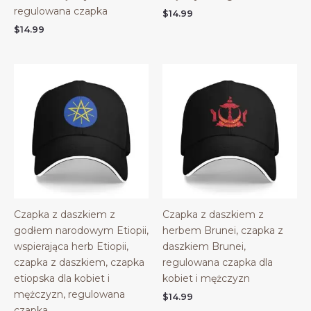
regulowana czapka
$
14.99
$
14.99
Czapka z daszkiem z
Czapka z daszkiem z
godłem narodowym Etiopii,
herbem Brunei, czapka z
wspierająca herb Etiopii,
daszkiem Brunei,
czapka z daszkiem, czapka
regulowana czapka dla
etiopska dla kobiet i
kobiet i mężczyzn
mężczyzn, regulowana
$
14.99
czapka