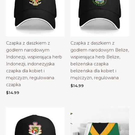
Czapka z daszkiem z
Czapka z daszkiem z
godłem narodowym
godłem narodowym Belize,
Indonezji, wspierająca herb
wspierająca herb Belize,
Indonezji, indonezyjska
belizeńska czapka
czapka dla kobiet i
belizeńska dla kobiet i
mężczyzn, regulowana
mężczyzn, regulowana
czapka
$
14.99
$
14.99