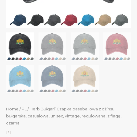
Home
/
PL
/ Herb Bułgarii Czapka baseballowa z dżinsu,
bułgarska, casualowa, unisex, vintage, regulowana, z flagą,
czarna
PL