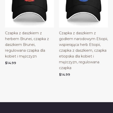
Czapka z daszkiem z
Czapka z daszkiem z
herbem Brunei, czapka z
godłem narodowym Etiopii,
daszkiem Brunei,
wspierająca herb Etiopii,
regulowana czapka dla
czapka z daszkiem, czapka
kobiet i mężczyzn
etiopska dla kobiet i
mężczyzn, regulowana
$
14.99
czapka
$
14.99