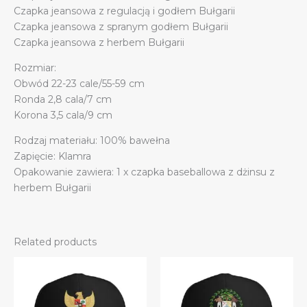
Czapka jeansowa z regulacją i godłem Bułgarii
Czapka jeansowa z spranym godłem Bułgarii
Czapka jeansowa z herbem Bułgarii
Rozmiar:
Obwód 22-23 cale/55-59 cm
Ronda 2,8 cala/7 cm
Korona 3,5 cala/9 cm
Rodzaj materiału: 100% bawełna
Zapięcie: Klamra
Opakowanie zawiera: 1 x czapka baseballowa z dżinsu z
herbem Bułgarii
Related products