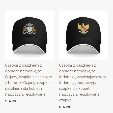
Czapka z daszkiem z
Czapka z daszkiem z
godłem narodowym
godłem narodowym
Gujany, czapka z daszkiem
Indonezji, wspierająca herb
z herbem Gujany, czapka z
Indonezji, indonezyjska
daszkiem dla kobiet i
czapka dla kobiet i
mężczyzn, regulowana
mężczyzn, regulowana
czapka
$
14.99
$
14.99