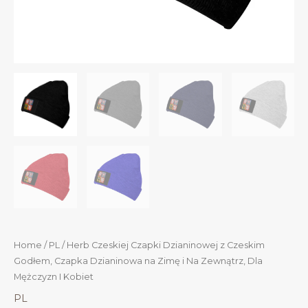
Home
/
PL
/ Herb Czeskiej Czapki Dzianinowej z Czeskim
Godłem, Czapka Dzianinowa na Zimę i Na Zewnątrz, Dla
Mężczyzn I Kobiet
PL