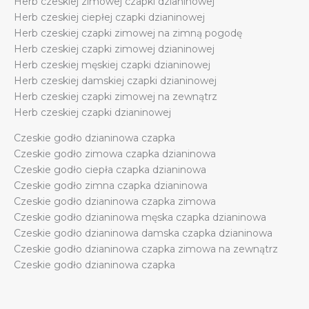
Herb czeskiej zimowej czapki dzianinowej
Herb czeskiej ciepłej czapki dzianinowej
Herb czeskiej czapki zimowej na zimną pogodę
Herb czeskiej czapki zimowej dzianinowej
Herb czeskiej męskiej czapki dzianinowej
Herb czeskiej damskiej czapki dzianinowej
Herb czeskiej czapki zimowej na zewnątrz
Herb czeskiej czapki dzianinowej
Czeskie godło dzianinowa czapka
Czeskie godło zimowa czapka dzianinowa
Czeskie godło ciepła czapka dzianinowa
Czeskie godło zimna czapka dzianinowa
Czeskie godło dzianinowa czapka zimowa
Czeskie godło dzianinowa męska czapka dzianinowa
Czeskie godło dzianinowa damska czapka dzianinowa
Czeskie godło dzianinowa czapka zimowa na zewnątrz
Czeskie godło dzianinowa czapka