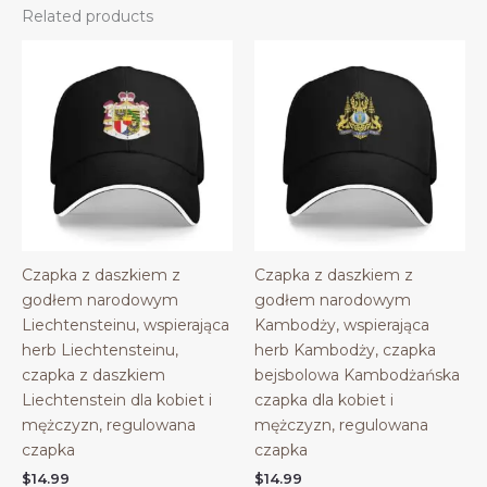
Related products
Czapka z daszkiem z
Czapka z daszkiem z
godłem narodowym
godłem narodowym
Liechtensteinu, wspierająca
Kambodży, wspierająca
herb Liechtensteinu,
herb Kambodży, czapka
czapka z daszkiem
bejsbolowa Kambodżańska
Liechtenstein dla kobiet i
czapka dla kobiet i
mężczyzn, regulowana
mężczyzn, regulowana
czapka
czapka
$
14.99
$
14.99