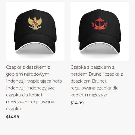
Czapka z daszkiem z
Czapka z daszkiem z
godłem narodowym
herbem Brunei, czapka z
Indonezji, wspierająca herb
daszkiem Brunei,
Indonezji, indonezyjska
regulowana czapka dla
czapka dla kobiet i
kobiet i mężczyzn
mężczyzn, regulowana
$
14.99
czapka
$
14.99