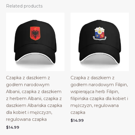
Related products
Czapka z daszkiem z
Czapka z daszkiem z
godłem narodowym
godłem narodowym Filipin,
Albanii, czapka z daszkiem
wspierająca herb Filipin,
z herbem Albanii, czapka z
filipińska czapka dla kobiet i
daszkiem Albańska czapka
mężczyzn, regulowana
dla kobiet i mężczyzn,
czapka
regulowana czapka
$
14.99
$
14.99