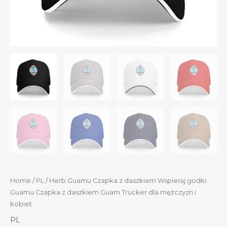
Home
/
PL
/ Herb Guamu Czapka z daszkiem Wspieraj godło
Guamu Czapka z daszkiem Guam Trucker dla mężczyzn i
kobiet
PL