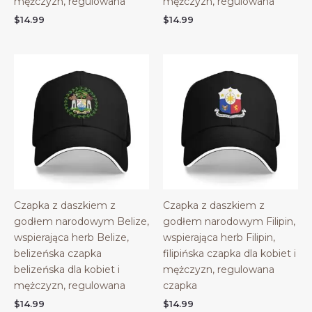
mężczyzn, regulowana
mężczyzn, regulowana
$
14.99
$
14.99
Czapka z daszkiem z
Czapka z daszkiem z
godłem narodowym Belize,
godłem narodowym Filipin,
wspierająca herb Belize,
wspierająca herb Filipin,
belizeńska czapka
filipińska czapka dla kobiet i
belizeńska dla kobiet i
mężczyzn, regulowana
mężczyzn, regulowana
czapka
$
14.99
$
14.99