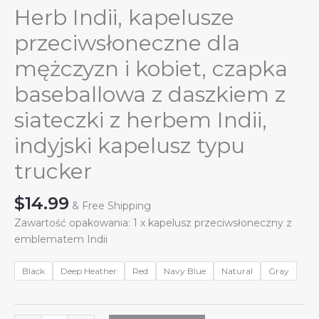
Herb Indii, kapelusze
przeciwsłoneczne dla
mężczyzn i kobiet, czapka
baseballowa z daszkiem z
siateczki z herbem Indii,
indyjski kapelusz typu
trucker
$
14.99
& Free Shipping
Zawartość opakowania: 1 x kapelusz przeciwsłoneczny z
emblematem Indii
Black
Deep Heather
Red
Navy Blue
Natural
Gray