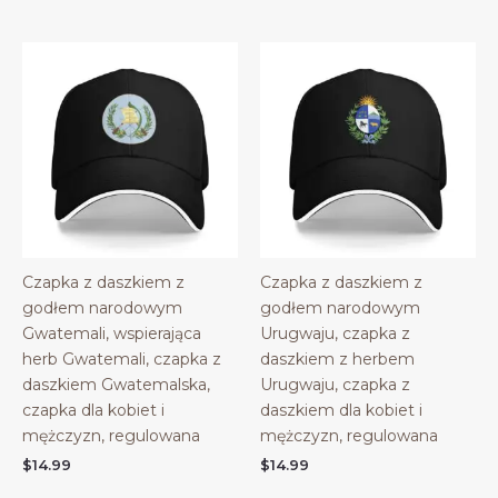
Czapka z daszkiem z
Czapka z daszkiem z
godłem narodowym
godłem narodowym
Gwatemali, wspierająca
Urugwaju, czapka z
herb Gwatemali, czapka z
daszkiem z herbem
daszkiem Gwatemalska,
Urugwaju, czapka z
czapka dla kobiet i
daszkiem dla kobiet i
mężczyzn, regulowana
mężczyzn, regulowana
$
14.99
$
14.99