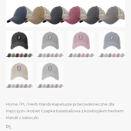
Home
/
PL
/ Herb Irlandii Kapelusze przeciwsłoneczne dla
mężczyzn i kobiet Czapka baseballowa z kowbojskim herbem
Irlandii z siateczki
PL