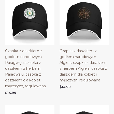
Czapka z daszkiem z
Czapka z daszkiem z
godłem narodowym
godłem narodowym
Paragwaju, czapka z
Algierii, czapka z daszkiem
daszkiem z herbem
z herbem Algierii, czapka z
Paragwaju, czapka z
daszkiem dla kobiet i
daszkiem dla kobiet i
mężczyzn, regulowana
mężczyzn, regulowana
$
14.99
$
14.99