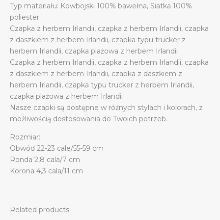
Typ materiału: Kowbojski 100% bawełna, Siatka 100%
poliester
Czapka z herbem Irlandii, czapka z herbem Irlandii, czapka
z daszkiem z herbem Irlandii, czapka typu trucker z
herbem Irlandii, czapka plażowa z herbem Irlandii
Czapka z herbem Irlandii, czapka z herbem Irlandii, czapka
z daszkiem z herbem Irlandii, czapka z daszkiem z
herbem Irlandii, czapka typu trucker z herbem Irlandii,
czapka plażowa z herbem Irlandii
Nasze czapki są dostępne w różnych stylach i kolorach, z
możliwością dostosowania do Twoich potrzeb.
Rozmiar:
Obwód 22-23 cale/55-59 cm
Ronda 2,8 cala/7 cm
Korona 4,3 cala/11 cm
Related products