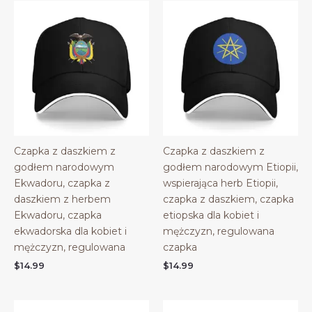
Czapka z daszkiem z
Czapka z daszkiem z
godłem narodowym
godłem narodowym Etiopii,
Ekwadoru, czapka z
wspierająca herb Etiopii,
daszkiem z herbem
czapka z daszkiem, czapka
Ekwadoru, czapka
etiopska dla kobiet i
ekwadorska dla kobiet i
mężczyzn, regulowana
mężczyzn, regulowana
czapka
$
14.99
$
14.99