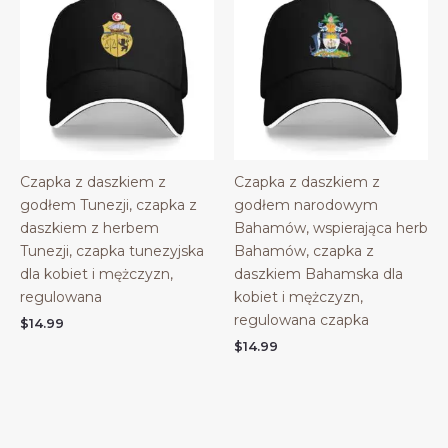
Czapka z daszkiem z
Czapka z daszkiem z
godłem Tunezji, czapka z
godłem narodowym
daszkiem z herbem
Bahamów, wspierająca herb
Tunezji, czapka tunezyjska
Bahamów, czapka z
dla kobiet i mężczyzn,
daszkiem Bahamska dla
regulowana
kobiet i mężczyzn,
regulowana czapka
$
14.99
$
14.99