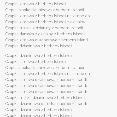
Czapka zimowa z herbem Islandii
kobiet
Ciepła czapka dzianinowa z herbem Islandii
quantity
Czapka zimowa z herbem Islandii na zimne dni
Czapka zimowa z herbem Islandii z dzianiny
Czapka męska z dzianiny z herbem Islandii
Czapka damska z dzianiny z herbem Islandii
Czapka zimowa outdoorowa z herbem Islandii
Czapka dzianinowa z herbem Islandii
Czapka dzianinowa z herbem Islandii
Czapka zimowa z herbem Islandii
Ciepła czapka dzianinowa z herbem Islandii
Czapka zimowa z herbem Islandii na zimne dni
Czapka zimowa dzianinowa z herbem Islandii
Czapka zimowa dzianinowa z herbem Islandii
Czapka zimowa dzianinowa z herbem Islandii
Czapka męska dzianinowa z herbem Islandii
Czapka dzianinowa damska z herbem Islandii
Czapka dzianinowa z herbem Islandii
Czapka dzianinowa z herbem Islandii