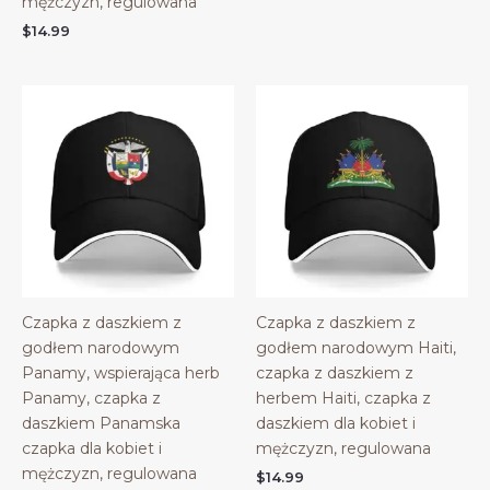
mężczyzn, regulowana
through
$45.98
$
14.99
Czapka z daszkiem z
Czapka z daszkiem z
godłem narodowym
godłem narodowym Haiti,
Panamy, wspierająca herb
czapka z daszkiem z
Panamy, czapka z
herbem Haiti, czapka z
daszkiem Panamska
daszkiem dla kobiet i
czapka dla kobiet i
mężczyzn, regulowana
mężczyzn, regulowana
$
14.99