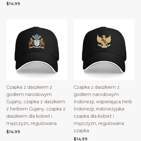
$
14.99
Czapka z daszkiem z
Czapka z daszkiem z
godłem narodowym
godłem narodowym
Gujany, czapka z daszkiem
Indonezji, wspierająca herb
z herbem Gujany, czapka z
Indonezji, indonezyjska
daszkiem dla kobiet i
czapka dla kobiet i
mężczyzn, regulowana
mężczyzn, regulowana
czapka
$
14.99
$
14.99