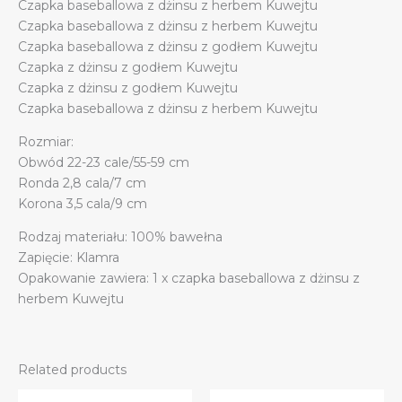
Czapka baseballowa z dżinsu z herbem Kuwejtu
Czapka baseballowa z dżinsu z herbem Kuwejtu
Czapka baseballowa z dżinsu z godłem Kuwejtu
Czapka z dżinsu z godłem Kuwejtu
Czapka z dżinsu z godłem Kuwejtu
Czapka baseballowa z dżinsu z herbem Kuwejtu
Rozmiar:
Obwód 22-23 cale/55-59 cm
Ronda 2,8 cala/7 cm
Korona 3,5 cala/9 cm
Rodzaj materiału: 100% bawełna
Zapięcie: Klamra
Opakowanie zawiera: 1 x czapka baseballowa z dżinsu z
herbem Kuwejtu
Related products