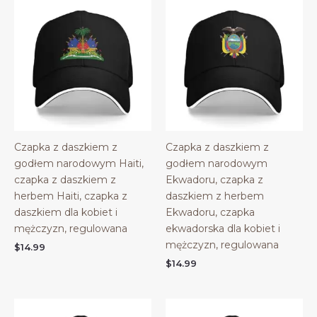
Czapka z daszkiem z
Czapka z daszkiem z
godłem narodowym Haiti,
godłem narodowym
czapka z daszkiem z
Ekwadoru, czapka z
herbem Haiti, czapka z
daszkiem z herbem
daszkiem dla kobiet i
Ekwadoru, czapka
mężczyzn, regulowana
ekwadorska dla kobiet i
mężczyzn, regulowana
$
14.99
$
14.99