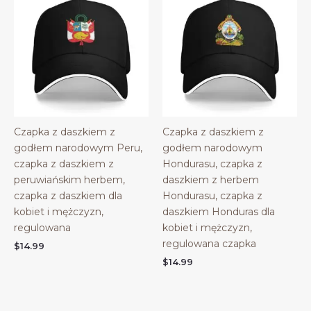
Czapka z daszkiem z
Czapka z daszkiem z
godłem narodowym Peru,
godłem narodowym
czapka z daszkiem z
Hondurasu, czapka z
peruwiańskim herbem,
daszkiem z herbem
czapka z daszkiem dla
Hondurasu, czapka z
kobiet i mężczyzn,
daszkiem Honduras dla
regulowana
kobiet i mężczyzn,
regulowana czapka
$
14.99
$
14.99