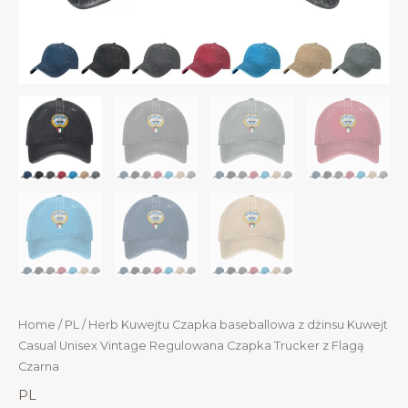
Home
/
PL
/ Herb Kuwejtu Czapka baseballowa z dżinsu Kuwejt
Casual Unisex Vintage Regulowana Czapka Trucker z Flagą
Czarna
PL