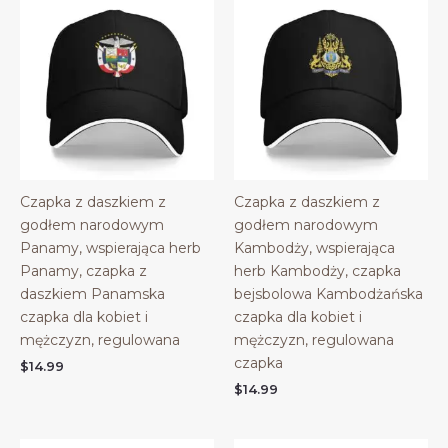
Czapka z daszkiem z
Czapka z daszkiem z
godłem narodowym
godłem narodowym
Panamy, wspierająca herb
Kambodży, wspierająca
Panamy, czapka z
herb Kambodży, czapka
daszkiem Panamska
bejsbolowa Kambodżańska
czapka dla kobiet i
czapka dla kobiet i
mężczyzn, regulowana
mężczyzn, regulowana
czapka
$
14.99
$
14.99