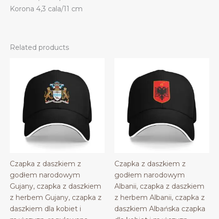
Korona 4,3 cala/11 cm
Related products
Czapka z daszkiem z
Czapka z daszkiem z
godłem narodowym
godłem narodowym
Gujany, czapka z daszkiem
Albanii, czapka z daszkiem
z herbem Gujany, czapka z
z herbem Albanii, czapka z
daszkiem dla kobiet i
daszkiem Albańska czapka