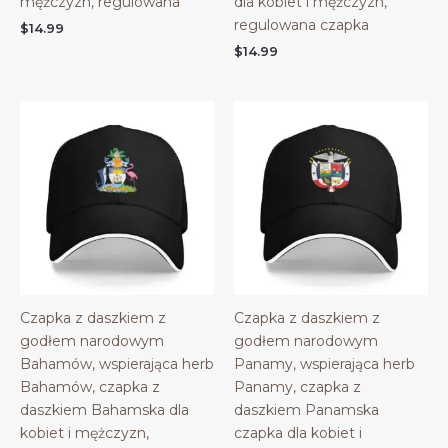
mężczyzn, regulowana
dla kobiet i mężczyzn,
regulowana czapka
$
14.99
$
14.99
Czapka z daszkiem z
Czapka z daszkiem z
godłem narodowym
godłem narodowym
Bahamów, wspierająca herb
Panamy, wspierająca herb
Bahamów, czapka z
Panamy, czapka z
daszkiem Bahamska dla
daszkiem Panamska
kobiet i mężczyzn,
czapka dla kobiet i