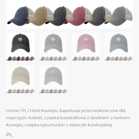
Home
/
PL
/ Herb Kuwejtu, kapelusze przeciwsłoneczne dla
mężczyzn i kobiet, czapka baseballowa z daszkiem z herbem
Kuwejtu, czapka typu trucker z siateczki kowbojskiej
PL