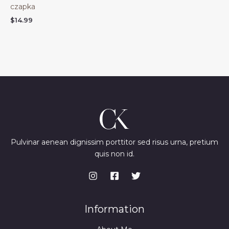
czapka
$
14.99
Pulvinar aenean dignissim porttitor sed risus urna, pretium
quis non id.
Information