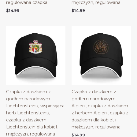
regulowana czapka
mężczyzn, regulowana
$
14.99
$
14.99
Czapka z daszkiem z
Czapka z daszkiem z
godłem narodowym
godłem narodowym
Liechtensteinu, wspierająca
Algierii, czapka z daszkiem
herb Liechtensteinu,
z herbem Algierii, czapka z
czapka z daszkiem
daszkiem dla kobiet i
Liechtenstein dla kobiet i
mężczyzn, regulowana
mężczyzn, regulowana
$
14.99