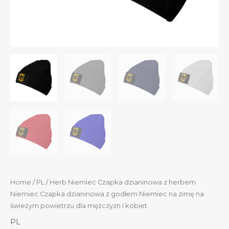
Home
/
PL
/ Herb Niemiec Czapka dzianinowa z herbem
Niemiec Czapka dzianinowa z godłem Niemiec na zimę na
świeżym powietrzu dla mężczyzn i kobiet
PL