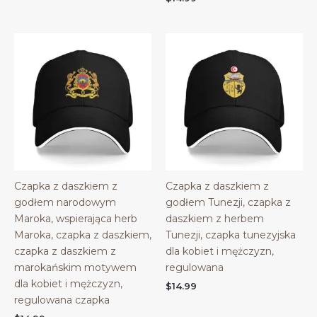
Czapka z daszkiem z
Czapka z daszkiem z
godłem narodowym
godłem Tunezji, czapka z
Maroka, wspierająca herb
daszkiem z herbem
Maroka, czapka z daszkiem,
Tunezji, czapka tunezyjska
czapka z daszkiem z
dla kobiet i mężczyzn,
marokańskim motywem
regulowana
dla kobiet i mężczyzn,
$
14.99
regulowana czapka