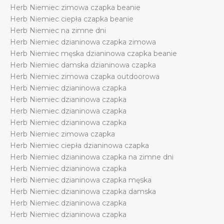
Herb Niemiec zimowa czapka beanie
quantity
Herb Niemiec ciepła czapka beanie
Herb Niemiec na zimne dni
Herb Niemiec dzianinowa czapka zimowa
Herb Niemiec męska dzianinowa czapka beanie
Herb Niemiec damska dzianinowa czapka
Herb Niemiec zimowa czapka outdoorowa
Herb Niemiec dzianinowa czapka
Herb Niemiec dzianinowa czapka
Herb Niemiec dzianinowa czapka
Herb Niemiec dzianinowa czapka
Herb Niemiec zimowa czapka
Herb Niemiec ciepła dzianinowa czapka
Herb Niemiec dzianinowa czapka na zimne dni
Herb Niemiec dzianinowa czapka
Herb Niemiec dzianinowa czapka męska
Herb Niemiec dzianinowa czapka damska
Herb Niemiec dzianinowa czapka
Herb Niemiec dzianinowa czapka