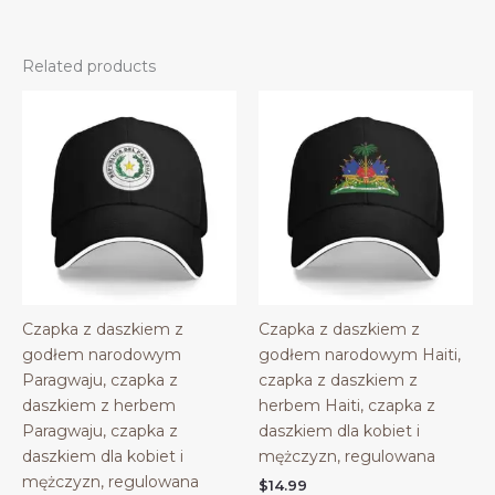
Related products
Czapka z daszkiem z
Czapka z daszkiem z
godłem narodowym
godłem narodowym Haiti,
Paragwaju, czapka z
czapka z daszkiem z
daszkiem z herbem
herbem Haiti, czapka z
Paragwaju, czapka z
daszkiem dla kobiet i
daszkiem dla kobiet i
mężczyzn, regulowana
mężczyzn, regulowana
$
14.99