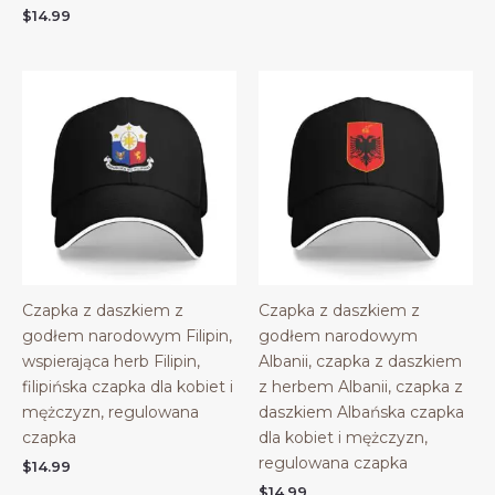
$
14.99
Czapka z daszkiem z
Czapka z daszkiem z
godłem narodowym Filipin,
godłem narodowym
wspierająca herb Filipin,
Albanii, czapka z daszkiem
filipińska czapka dla kobiet i
z herbem Albanii, czapka z
mężczyzn, regulowana
daszkiem Albańska czapka
czapka
dla kobiet i mężczyzn,
regulowana czapka
$
14.99
$
14.99