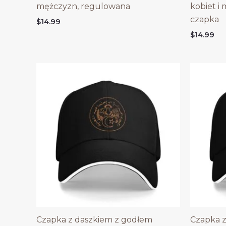
mężczyzn, regulowana
kobiet i
czapka
$
14.99
$
14.99
Czapka z daszkiem z godłem
Czapka z