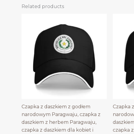
Related products
Czapka z daszkiem z godłem
Czapka z
narodowym Paragwaju, czapka z
narodow
daszkiem z herbem Paragwaju,
daszkie
czapka z daszkiem dla kobiet i
czapka z