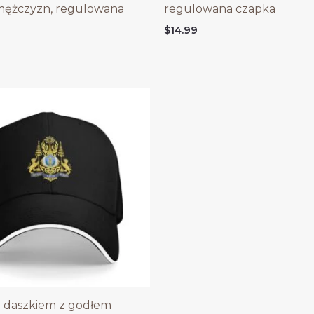
 mężczyzn, regulowana
regulowana czapka
$
14.99
 daszkiem z godłem