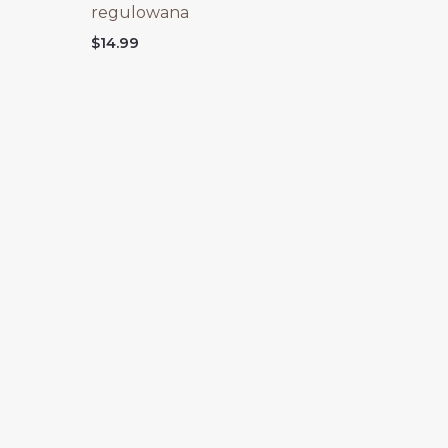
regulowana
$
14.99