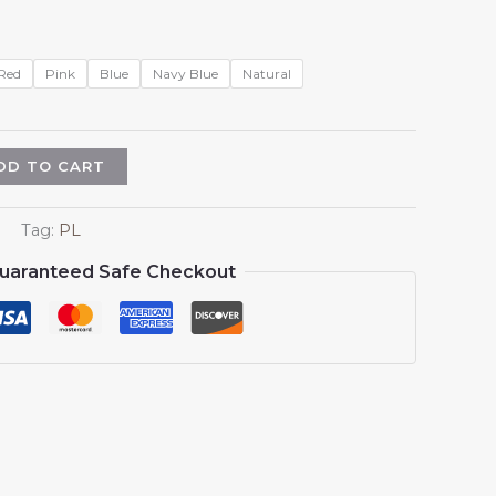
Red
Pink
Blue
Navy Blue
Natural
DD TO CART
Tag:
PL
uaranteed Safe Checkout