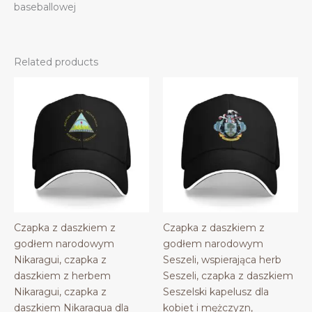
baseballowej
Related products
Czapka z daszkiem z
Czapka z daszkiem z
godłem narodowym
godłem narodowym
Nikaragui, czapka z
Seszeli, wspierająca herb
daszkiem z herbem
Seszeli, czapka z daszkiem
Nikaragui, czapka z
Seszelski kapelusz dla
daszkiem Nikaragua dla
kobiet i mężczyzn,