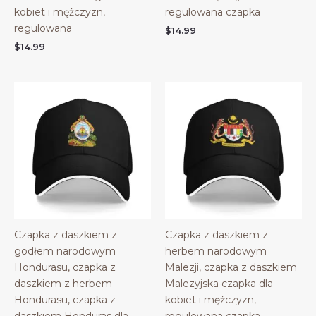
kobiet i mężczyzn,
regulowana czapka
regulowana
$
14.99
$
14.99
Czapka z daszkiem z
Czapka z daszkiem z
godłem narodowym
herbem narodowym
Hondurasu, czapka z
Malezji, czapka z daszkiem
daszkiem z herbem
Malezyjska czapka dla
Hondurasu, czapka z
kobiet i mężczyzn,
daszkiem Honduras dla
regulowana czapka