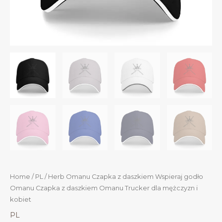
Home
/
PL
/ Herb Omanu Czapka z daszkiem Wspieraj godło
Omanu Czapka z daszkiem Omanu Trucker dla mężczyzn i
kobiet
PL