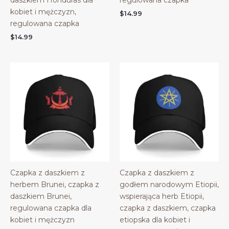
kobiet i mężczyzn,
$
14.99
regulowana czapka
$
14.99
Czapka z daszkiem z
Czapka z daszkiem z
herbem Brunei, czapka z
godłem narodowym Etiopii,
daszkiem Brunei,
wspierająca herb Etiopii,
regulowana czapka dla
czapka z daszkiem, czapka
kobiet i mężczyzn
etiopska dla kobiet i