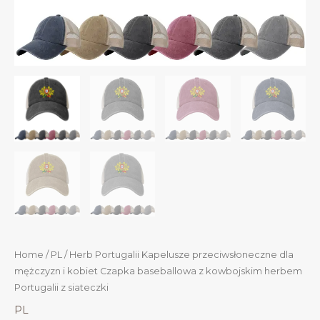
Home
/
PL
/ Herb Portugalii Kapelusze przeciwsłoneczne dla
mężczyzn i kobiet Czapka baseballowa z kowbojskim herbem
Portugalii z siateczki
PL