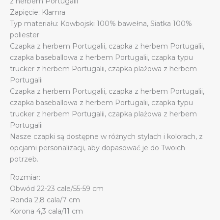
z herbem Portugalii
Zapięcie: Klamra
Typ materiału: Kowbojski 100% bawełna, Siatka 100%
poliester
Czapka z herbem Portugalii, czapka z herbem Portugalii,
czapka baseballowa z herbem Portugalii, czapka typu
trucker z herbem Portugalii, czapka plażowa z herbem
Portugalii
Czapka z herbem Portugalii, czapka z herbem Portugalii,
czapka baseballowa z herbem Portugalii, czapka typu
trucker z herbem Portugalii, czapka plażowa z herbem
Portugalii
Nasze czapki są dostępne w różnych stylach i kolorach, z
opcjami personalizacji, aby dopasować je do Twoich
potrzeb.
Rozmiar:
Obwód 22-23 cale/55-59 cm
Ronda 2,8 cala/7 cm
Korona 4,3 cala/11 cm