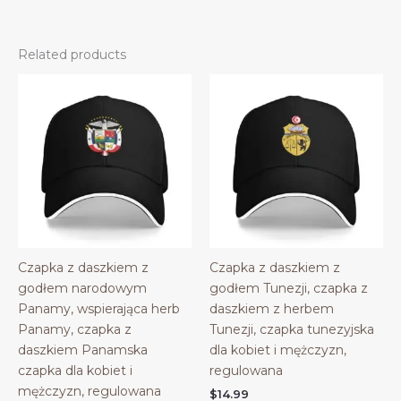
Related products
Czapka z daszkiem z
Czapka z daszkiem z
godłem narodowym
godłem Tunezji, czapka z
Panamy, wspierająca herb
daszkiem z herbem
Panamy, czapka z
Tunezji, czapka tunezyjska
daszkiem Panamska
dla kobiet i mężczyzn,
czapka dla kobiet i
regulowana
mężczyzn, regulowana
$
14.99