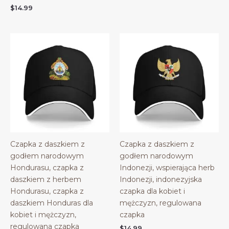
$
14.99
Czapka z daszkiem z
Czapka z daszkiem z
godłem narodowym
godłem narodowym
Hondurasu, czapka z
Indonezji, wspierająca herb
daszkiem z herbem
Indonezji, indonezyjska
Hondurasu, czapka z
czapka dla kobiet i
daszkiem Honduras dla
mężczyzn, regulowana
kobiet i mężczyzn,
czapka
regulowana czapka
$
14.99