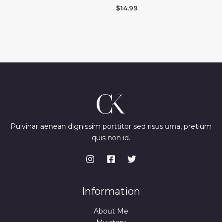
$
14.99
Pulvinar aenean dignissim porttitor sed risus urna, pretium
quis non id.
Information
About Me