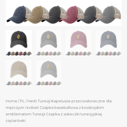
Home
/
PL
/ Herb Tunezji Kapelusze przeciwsłoneczne dla
mężczyzn i kobiet Czapka baseballowa z kowbojskim
emblematem Tunezji Czapka z siateczki tunezyjskiej
ciężarówki