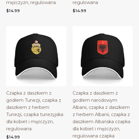
mężczyzn, regulowana
regulowana
$
14.99
$
14.99
Czapka z daszkiem z
Czapka z daszkiem z
godłem Tunezji, czapka z
godłem narodowym
daszkiem z herbem
Albanii, czapka z daszkiem
Tunezji, czapka tunezyjska
z herbem Albanii, czapka z
dla kobiet i mężczyzn,
daszkiem Albańska czapka
regulowana
dla kobiet i mężczyzn,
regulowana czapka
$
14.99