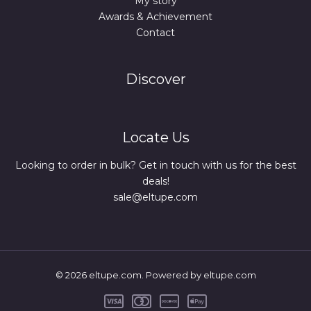
My story
Awards & Achievement
Contact
Discover
Locate Us
Looking to order in bulk? Get in touch with us for the best
deals!
sale@eltupe.com
© 2026 eltupe.com. Powered by eltupe.com