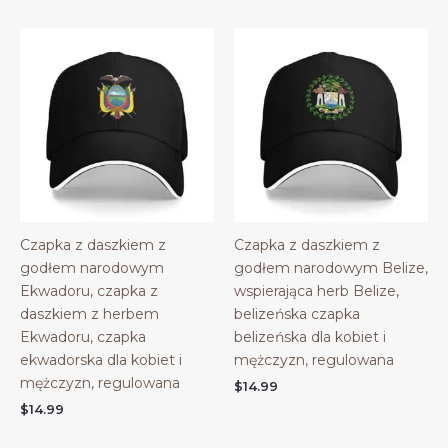
Czapka z daszkiem z
Czapka z daszkiem z
godłem narodowym
godłem narodowym Belize,
Ekwadoru, czapka z
wspierająca herb Belize,
daszkiem z herbem
belizeńska czapka
Ekwadoru, czapka
belizeńska dla kobiet i
ekwadorska dla kobiet i
mężczyzn, regulowana
mężczyzn, regulowana
$
14.99
$
14.99