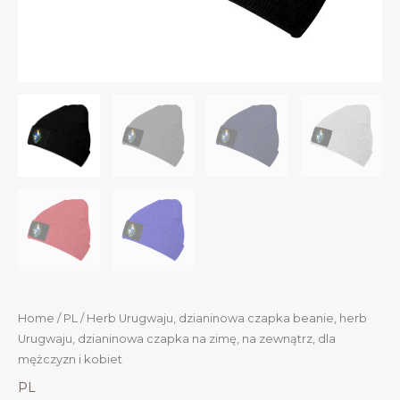
Home
/
PL
/ Herb Urugwaju, dzianinowa czapka beanie, herb
Urugwaju, dzianinowa czapka na zimę, na zewnątrz, dla
mężczyzn i kobiet
PL