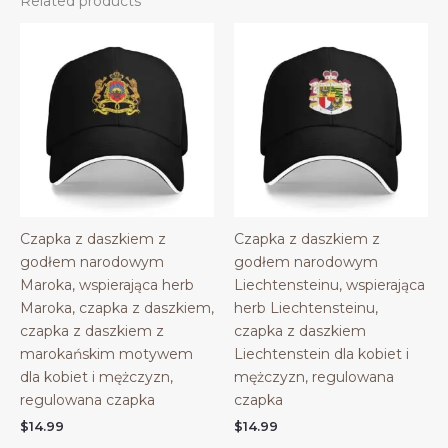
Related products
Czapka z daszkiem z
Czapka z daszkiem z
godłem narodowym
godłem narodowym
Maroka, wspierająca herb
Liechtensteinu, wspierająca
Maroka, czapka z daszkiem,
herb Liechtensteinu,
czapka z daszkiem z
czapka z daszkiem
marokańskim motywem
Liechtenstein dla kobiet i
dla kobiet i mężczyzn,
mężczyzn, regulowana
regulowana czapka
czapka
$
14.99
$
14.99