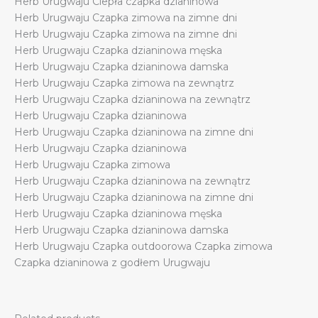
Herb Urugwaju Ciepła czapka dzianinowa
Herb Urugwaju Czapka zimowa na zimne dni
Herb Urugwaju Czapka zimowa na zimne dni
Herb Urugwaju Czapka dzianinowa męska
Herb Urugwaju Czapka dzianinowa damska
Herb Urugwaju Czapka zimowa na zewnątrz
Herb Urugwaju Czapka dzianinowa na zewnątrz
Herb Urugwaju Czapka dzianinowa
Herb Urugwaju Czapka dzianinowa na zimne dni
Herb Urugwaju Czapka dzianinowa
Herb Urugwaju Czapka zimowa
Herb Urugwaju Czapka dzianinowa na zewnątrz
Herb Urugwaju Czapka dzianinowa na zimne dni
Herb Urugwaju Czapka dzianinowa męska
Herb Urugwaju Czapka dzianinowa damska
Herb Urugwaju Czapka outdoorowa Czapka zimowa
Czapka dzianinowa z godłem Urugwaju