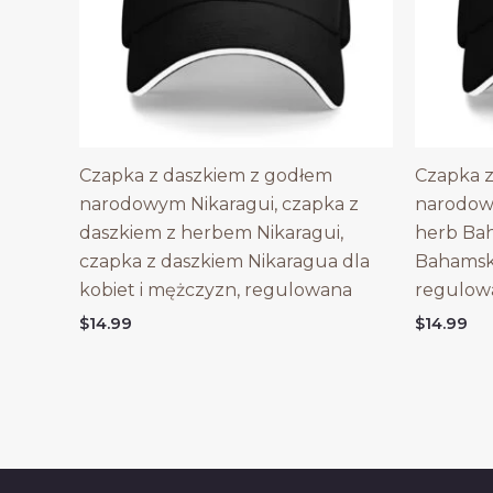
Czapka z daszkiem z godłem
Czapka z
narodowym Nikaragui, czapka z
narodow
daszkiem z herbem Nikaragui,
herb Ba
czapka z daszkiem Nikaragua dla
Bahamska
kobiet i mężczyzn, regulowana
regulow
$
14.99
$
14.99