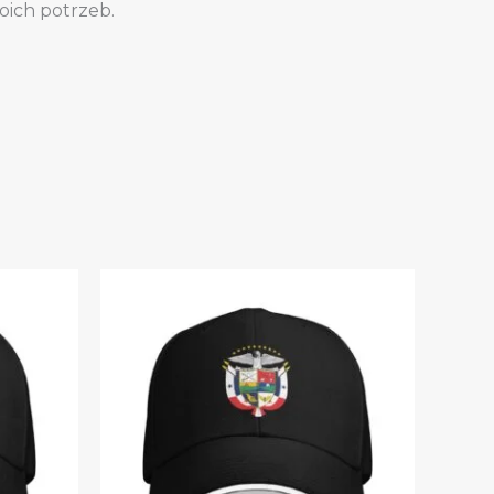
oich potrzeb.