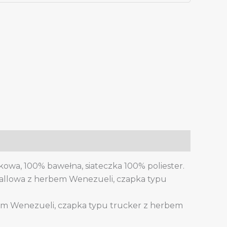
owa, 100% bawełna, siateczka 100% poliester.
allowa z herbem Wenezueli, czapka typu
em Wenezueli, czapka typu trucker z herbem