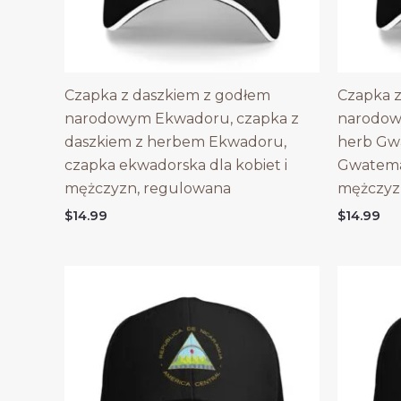
Czapka z daszkiem z godłem
Czapka z
narodowym Ekwadoru, czapka z
narodow
daszkiem z herbem Ekwadoru,
herb Gwa
czapka ekwadorska dla kobiet i
Gwatemal
mężczyzn, regulowana
mężczyz
$
14.99
$
14.99