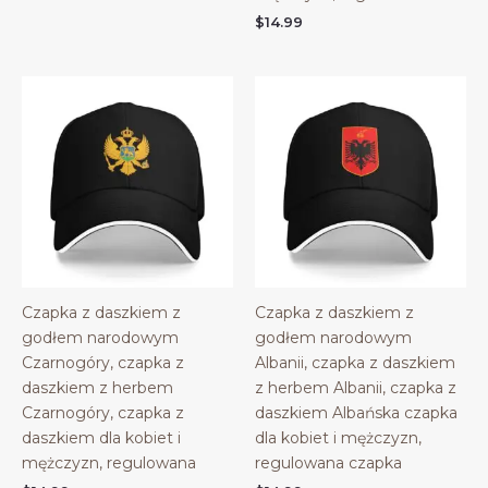
$45.98
$
14.99
Czapka z daszkiem z
Czapka z daszkiem z
godłem narodowym
godłem narodowym
Czarnogóry, czapka z
Albanii, czapka z daszkiem
daszkiem z herbem
z herbem Albanii, czapka z
Czarnogóry, czapka z
daszkiem Albańska czapka
daszkiem dla kobiet i
dla kobiet i mężczyzn,
mężczyzn, regulowana
regulowana czapka