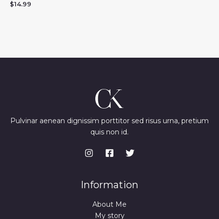
$
14.99
Pulvinar aenean dignissim porttitor sed risus urna, pretium
quis non id.
Information
About Me
My story