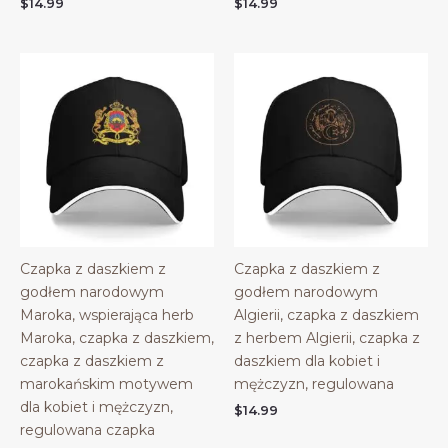
$
14.99
$
14.99
Czapka z daszkiem z
Czapka z daszkiem z
godłem narodowym
godłem narodowym
Maroka, wspierająca herb
Algierii, czapka z daszkiem
Maroka, czapka z daszkiem,
z herbem Algierii, czapka z
czapka z daszkiem z
daszkiem dla kobiet i
marokańskim motywem
mężczyzn, regulowana
dla kobiet i mężczyzn,
$
14.99
regulowana czapka