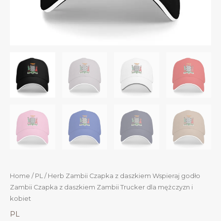
Home
/
PL
/ Herb Zambii Czapka z daszkiem Wspieraj godło
Zambii Czapka z daszkiem Zambii Trucker dla mężczyzn i
kobiet
PL