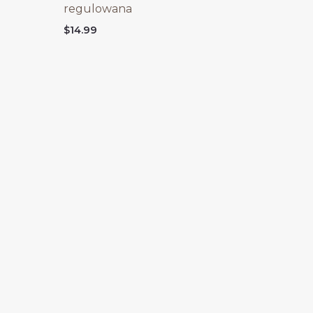
regulowana
$
14.99