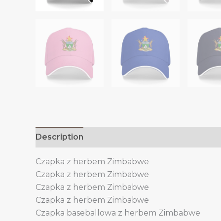
Description
Additional information
Czapka z herbem Zimbabwe
Czapka z herbem Zimbabwe
Czapka z herbem Zimbabwe
Czapka z herbem Zimbabwe
Czapka baseballowa z herbem Zimbabwe