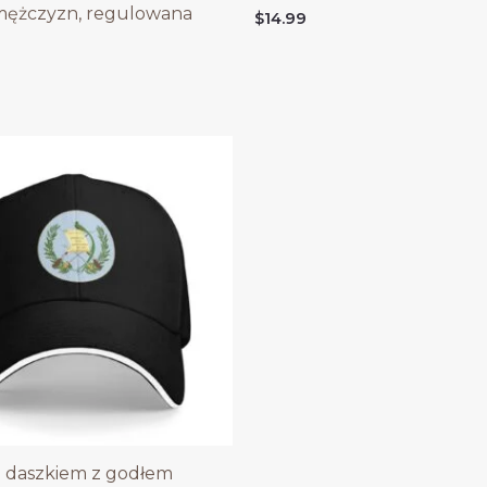
 mężczyzn, regulowana
$
14.99
 daszkiem z godłem