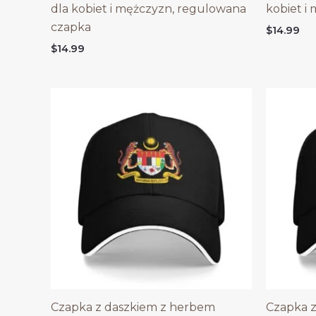
dla kobiet i mężczyzn, regulowana
kobiet i
czapka
$
14.99
$
14.99
Czapka z daszkiem z herbem
Czapka z