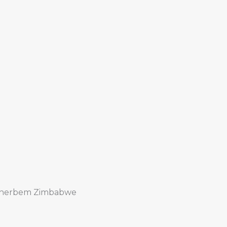
 z herbem Zimbabwe