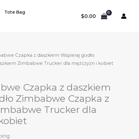
Tote Bag
$
0.00
abwe Czapka z daszkiem Wspieraj godło
zkiem Zimbabwe Trucker dla mężczyzn i kobiet
bwe Czapka z daszkiem
odło Zimbabwe Czapka z
imbabwe Trucker dla
kobiet
ping