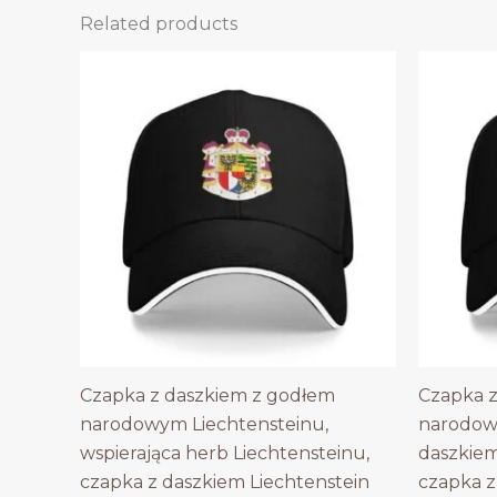
Related products
Czapka z daszkiem z godłem
Czapka z
narodowym Liechtensteinu,
narodowy
wspierająca herb Liechtensteinu,
daszkiem
czapka z daszkiem Liechtenstein
czapka z