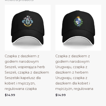
Czapka z daszkiem z
Czapka z daszkiem z
godłem narodowym
godłem narodowym
Seszeli, wspierająca herb
Urugwaju, czapka z
Seszeli, czapka z daszkiem
daszkiem z herbem
Seszelski kapelusz dla
Urugwaju, czapka z
kobiet i mężczyzn,
daszkiem dla kobiet i
regulowana czapka
mężczyzn, regulowana
$
14.99
$
14.99