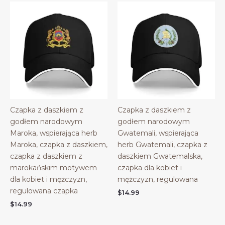
Czapka z daszkiem z
Czapka z daszkiem z
godłem narodowym
godłem narodowym
Maroka, wspierająca herb
Gwatemali, wspierająca
Maroka, czapka z daszkiem,
herb Gwatemali, czapka z
czapka z daszkiem z
daszkiem Gwatemalska,
marokańskim motywem
czapka dla kobiet i
dla kobiet i mężczyzn,
mężczyzn, regulowana
regulowana czapka
$
14.99
$
14.99