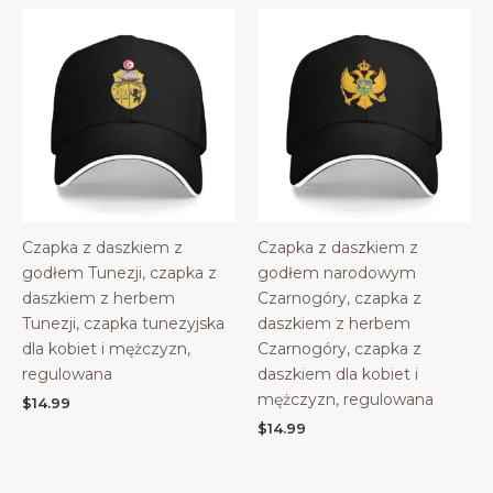
Czapka z daszkiem z
Czapka z daszkiem z
godłem Tunezji, czapka z
godłem narodowym
daszkiem z herbem
Czarnogóry, czapka z
Tunezji, czapka tunezyjska
daszkiem z herbem
dla kobiet i mężczyzn,
Czarnogóry, czapka z
regulowana
daszkiem dla kobiet i
mężczyzn, regulowana
$
14.99
$
14.99