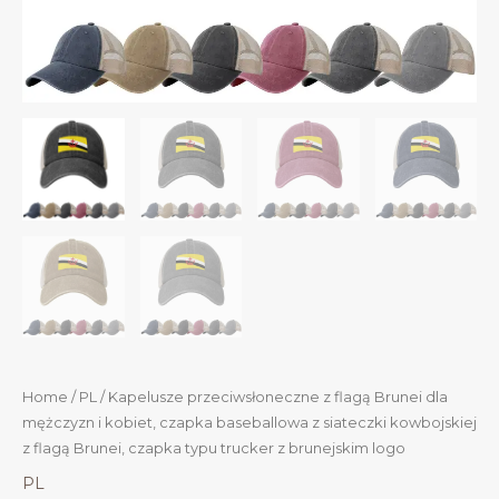
Home
/
PL
/ Kapelusze przeciwsłoneczne z flagą Brunei dla
mężczyzn i kobiet, czapka baseballowa z siateczki kowbojskiej
z flagą Brunei, czapka typu trucker z brunejskim logo
PL