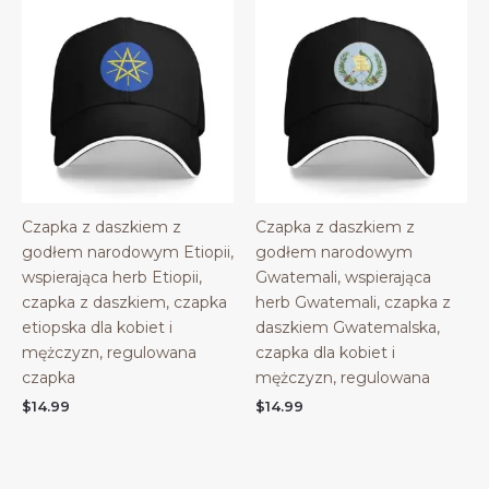
Czapka z daszkiem z
Czapka z daszkiem z
godłem narodowym Etiopii,
godłem narodowym
wspierająca herb Etiopii,
Gwatemali, wspierająca
czapka z daszkiem, czapka
herb Gwatemali, czapka z
etiopska dla kobiet i
daszkiem Gwatemalska,
mężczyzn, regulowana
czapka dla kobiet i
czapka
mężczyzn, regulowana
$
14.99
$
14.99