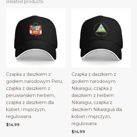
Related products
Czapka z daszkiem z
Czapka z daszkiem z
godłem narodowym Peru,
godłem narodowym
czapka z daszkiem z
Nikaragui, czapka z
peruwiańskim herbem,
daszkiem z herbem
czapka z daszkiem dla
Nikaragui, czapka z
kobiet i mężczyzn,
daszkiem Nikaragua dla
regulowana
kobiet i mężczyzn,
regulowana
$
14.99
$
14.99