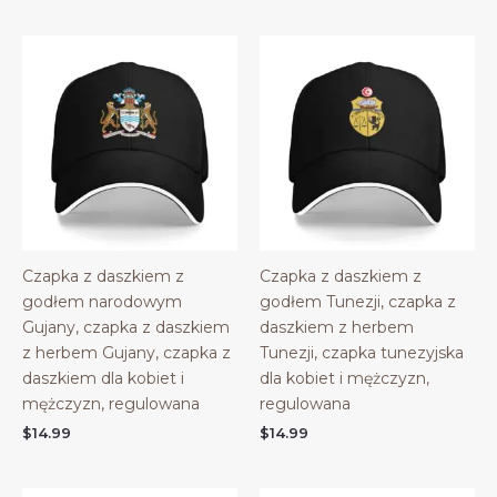
Czapka z daszkiem z
Czapka z daszkiem z
godłem narodowym
godłem Tunezji, czapka z
Gujany, czapka z daszkiem
daszkiem z herbem
z herbem Gujany, czapka z
Tunezji, czapka tunezyjska
daszkiem dla kobiet i
dla kobiet i mężczyzn,
mężczyzn, regulowana
regulowana
$
14.99
$
14.99