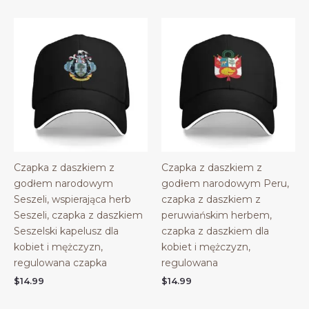
Czapka z daszkiem z
Czapka z daszkiem z
godłem narodowym
godłem narodowym Peru,
Seszeli, wspierająca herb
czapka z daszkiem z
Seszeli, czapka z daszkiem
peruwiańskim herbem,
Seszelski kapelusz dla
czapka z daszkiem dla
kobiet i mężczyzn,
kobiet i mężczyzn,
regulowana czapka
regulowana
$
14.99
$
14.99