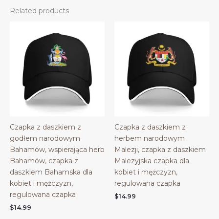
Related products
Czapka z daszkiem z
Czapka z daszkiem z
godłem narodowym
herbem narodowym
Bahamów, wspierająca herb
Malezji, czapka z daszkiem
Bahamów, czapka z
Malezyjska czapka dla
daszkiem Bahamska dla
kobiet i mężczyzn,
kobiet i mężczyzn,
regulowana czapka
regulowana czapka
$
14.99
$
14.99