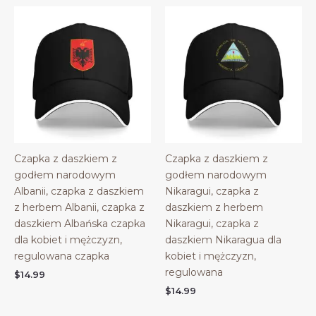
Czapka z daszkiem z
Czapka z daszkiem z
godłem narodowym
godłem narodowym
Albanii, czapka z daszkiem
Nikaragui, czapka z
z herbem Albanii, czapka z
daszkiem z herbem
daszkiem Albańska czapka
Nikaragui, czapka z
dla kobiet i mężczyzn,
daszkiem Nikaragua dla
regulowana czapka
kobiet i mężczyzn,
regulowana
$
14.99
$
14.99