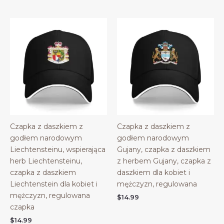
Czapka z daszkiem z
Czapka z daszkiem z
godłem narodowym
godłem narodowym
Liechtensteinu, wspierająca
Gujany, czapka z daszkiem
herb Liechtensteinu,
z herbem Gujany, czapka z
czapka z daszkiem
daszkiem dla kobiet i
Liechtenstein dla kobiet i
mężczyzn, regulowana
mężczyzn, regulowana
$
14.99
czapka
$
14.99