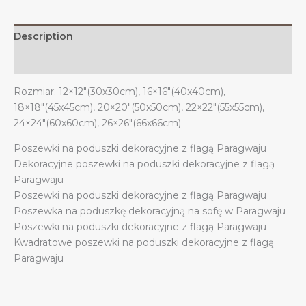
Description
Additional information
Rozmiar: 12×12″(30x30cm), 16×16″(40x40cm),
18×18″(45x45cm), 20×20″(50x50cm), 22×22″(55x55cm),
24×24″(60x60cm), 26×26″(66x66cm)
Poszewki na poduszki dekoracyjne z flagą Paragwaju
Dekoracyjne poszewki na poduszki dekoracyjne z flagą
Paragwaju
Poszewki na poduszki dekoracyjne z flagą Paragwaju
Poszewka na poduszkę dekoracyjną na sofę w Paragwaju
Poszewki na poduszki dekoracyjne z flagą Paragwaju
Kwadratowe poszewki na poduszki dekoracyjne z flagą
Paragwaju