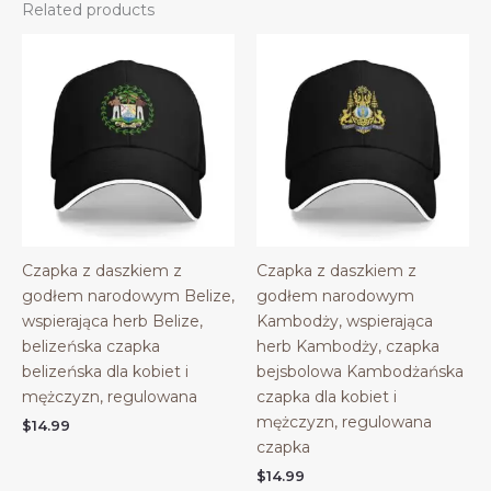
Related products
Czapka z daszkiem z
Czapka z daszkiem z
godłem narodowym Belize,
godłem narodowym
wspierająca herb Belize,
Kambodży, wspierająca
belizeńska czapka
herb Kambodży, czapka
belizeńska dla kobiet i
bejsbolowa Kambodżańska
mężczyzn, regulowana
czapka dla kobiet i
mężczyzn, regulowana
$
14.99
czapka
$
14.99