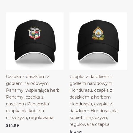
Czapka z daszkiem z
Czapka z daszkiem z
godłem narodowym
godłem narodowym
Panamy, wspierająca herb
Hondurasu, czapka z
Panamy, czapka z
daszkiem z herbem
daszkiem Panamska
Hondurasu, czapka z
czapka dla kobiet i
daszkiem Honduras dla
mężczyzn, regulowana
kobiet i mężczyzn,
regulowana czapka
$
14.99
$
14.99